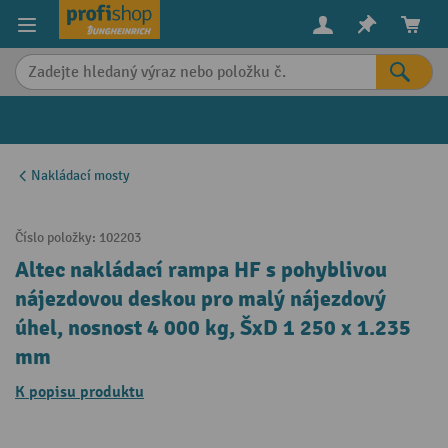
in content
Nakládací mosty
Číslo položky:
102203
Altec nakládací rampa HF s pohyblivou
nájezdovou deskou pro malý nájezdový
úhel, nosnost 4 000 kg, ŠxD 1 250 x 1.235
mm
K popisu produktu