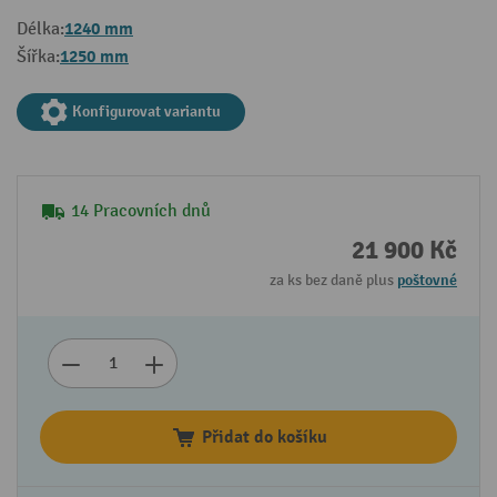
1240 mm
Délka:
1250 mm
Šířka:
Konfigurovat variantu
14 Pracovních dnů
21 900 Kč
za ks bez daně plus
poštovné
Přidat do košíku