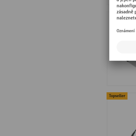
Topseller