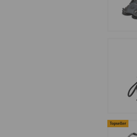
Topseller