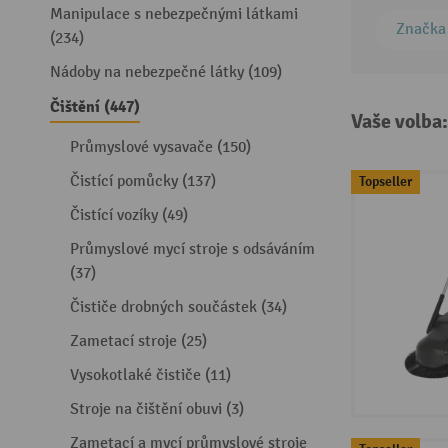
Manipulace s nebezpečnými látkami
Značka
(234)
Nádoby na nebezpečné látky (109)
Čištění (447)
Vaše volba
Průmyslové vysavače (150)
Čistící pomůcky (137)
Topseller
Čistící vozíky (49)
Průmyslové mycí stroje s odsáváním
(37)
Čističe drobných součástek (34)
Zametací stroje (25)
Vysokotlaké čističe (11)
Stroje na čištění obuvi (3)
Zametací a mycí průmyslové stroje