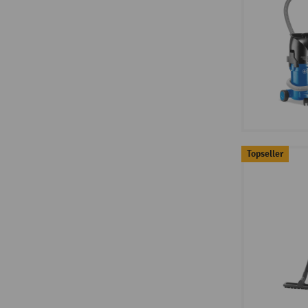
Topseller