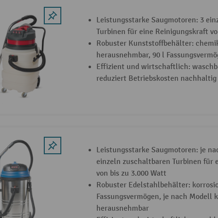
Leistungsstarke Saugmotoren: 3 ein
Turbinen für eine Reinigungskraft vo
Robuster Kunststoffbehälter: chemi
herausnehmbar, 90 l Fassungsvermö
Effizient und wirtschaftlich: wasch
reduziert Betriebskosten nachhaltig
Leistungsstarke Saugmotoren: je nac
einzeln zuschaltbaren Turbinen für 
von bis zu 3.000 Watt
Robuster Edelstahlbehälter: korrosion
Fassungsvermögen, je nach Modell 
herausnehmbar