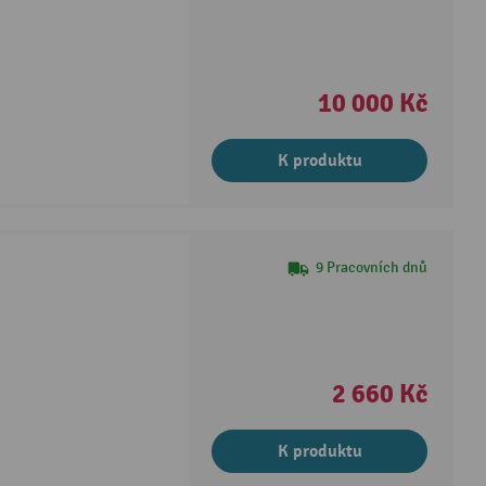
10 000 Kč
K produktu
9 Pracovních dnů
2 660 Kč
K produktu