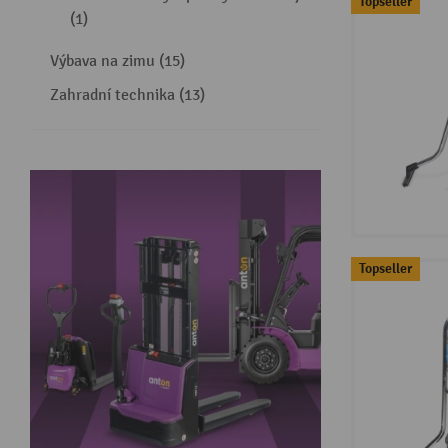
Topseller
(1)
Výbava na zimu (15)
Zahradní technika (13)
Topseller