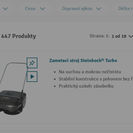
Cena
Dopravní výkon
Délka r
: 447 Produkty
Strana: 1:
1 od 19
Zametací stroj Steinbock® Turbo
Na suchou a mokrou nečistotu
Stabilní konstrukce s pohonem bez
Praktický uzávěr zásobníku