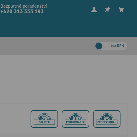
Bezplatné poradenství
+420 313 333 193
bez DPH