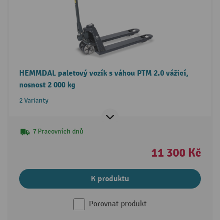
HEMMDAL paletový vozík s váhou PTM 2.0 vážicí,
nosnost 2 000 kg
2 Varianty
7 Pracovních dnů
11 300 Kč
K produktu
Porovnat produkt