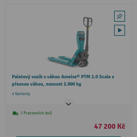
Paletový vozík s váhou Ameise® PTM 2.0 Scale s
přesnou váhou, nosnost 2.000 kg
4 Varianty
7 Pracovních dnů
47 200 Kč