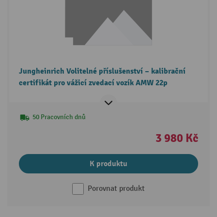
Jungheinrich Volitelné příslušenství – kalibrační
certifikát pro vážicí zvedací vozík AMW 22p
50 Pracovních dnů
3 980 Kč
K produktu
Porovnat produkt