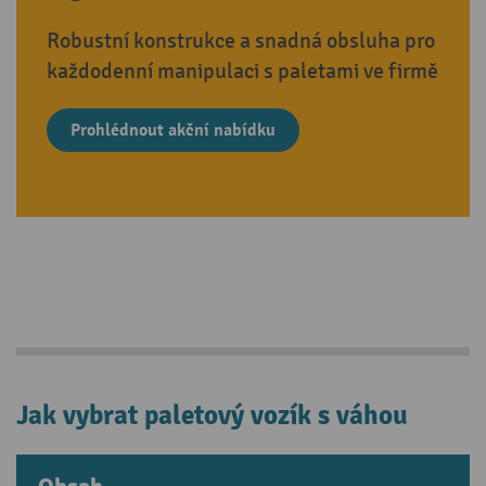
Robustní konstrukce a snadná obsluha pro
každodenní manipulaci s paletami ve firmě
Prohlédnout akční nabídku
Jak vybrat paletový vozík s váhou