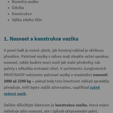
Rozměry vozíku
Údržba
Konstrukce
Výška zdvihu ližin
1. Nosnost a konstrukce vozíku
V první řadě je nutné zjistit, jak hmotný náklad je většinou
převážen. Paletové vozíky s váhou mají obvykle velmi vysokou
nosnost, takže budete moci vozit jak malé předměty, tak
palety s několika vrstvami cihel. V sortimentu Jungheinrich
nosností
PROFISHOP naleznete paletové vozíky o maximální
2000 až 2200 kg –
pokud tedy tuto hmotnost náklad zpravidla
ručně
převyšuje, měli byste zvážit alternativu, například
vedený vozík
.
konstrukce vozíku
Dalším důležitým faktorem je
, která nejen
ovlivňuje jeho nosnost, ale i způsob přepravování palet.