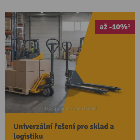
až -10%¹
Univerzální řešení pro sklad a
logistiku