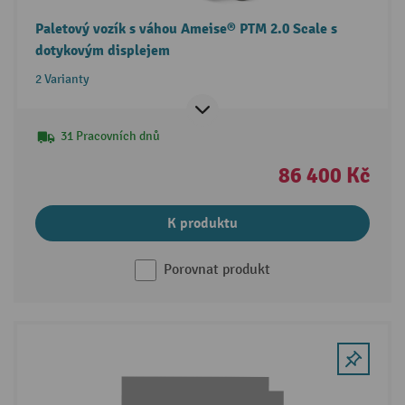
Paletový vozík s váhou Ameise® PTM 2.0 Scale s
dotykovým displejem
2 Varianty
31 Pracovních dnů
86 400 Kč
K produktu
Porovnat produkt