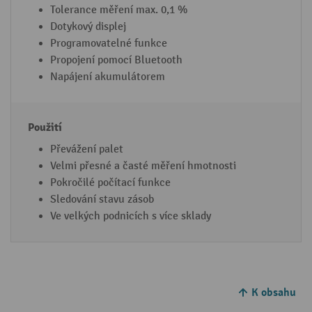
Tolerance měření max. 0,1 %
Dotykový displej
Programovatelné funkce
Propojení pomocí Bluetooth
Napájení akumulátorem
Převážení palet
Velmi přesné a časté měření hmotnosti
Pokročilé počítací funkce
Sledování stavu zásob
Ve velkých podnicích s více sklady
K obsahu