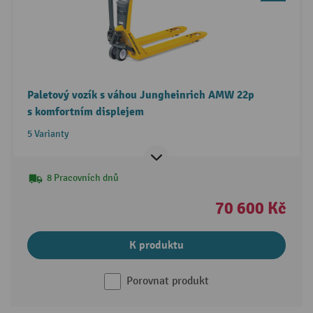
Paletový vozík s váhou Jungheinrich AMW 22p
s komfortním displejem
5 Varianty
8 Pracovních dnů
70 600 Kč
K produktu
Porovnat produkt