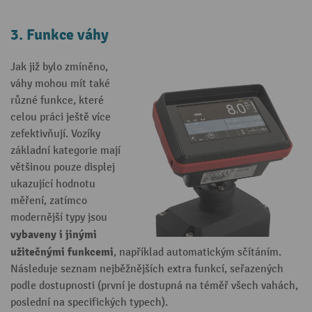
3. Funkce váhy
Jak již bylo zmíněno,
váhy mohou mít také
různé funkce, které
celou práci ještě více
zefektivňují. Vozíky
základní kategorie mají
většinou pouze displej
ukazující hodnotu
měření, zatímco
modernější typy jsou
vybaveny i jinými
užitečnými funkcemi
, například automatickým sčítáním.
Následuje seznam nejběžnějších extra funkcí, seřazených
podle dostupnosti (první je dostupná na téměř všech vahách,
poslední na specifických typech).