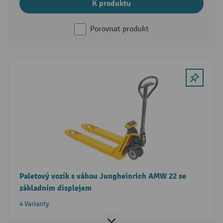
K produktu
Porovnat produkt
Paletový vozík s váhou Jungheinrich AMW 22 se
základním displejem
4 Varianty