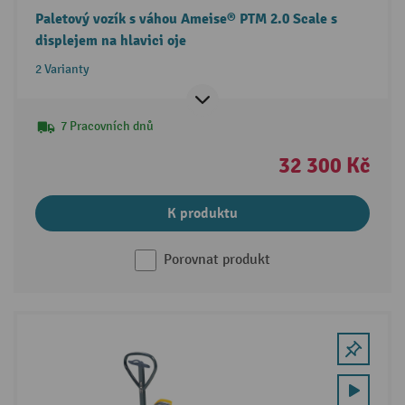
Paletový vozík s váhou Ameise® PTM 2.0 Scale s
displejem na hlavici oje
2 Varianty
7 Pracovních dnů
32 300 Kč
K produktu
Porovnat produkt