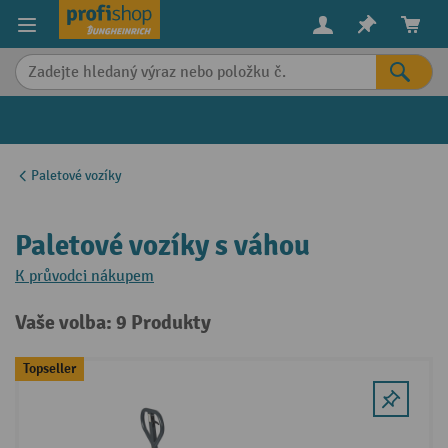
in content
Paletové vozíky
Paletové vozíky s váhou
K průvodci nákupem
Vaše volba: 9 Produkty
Topseller