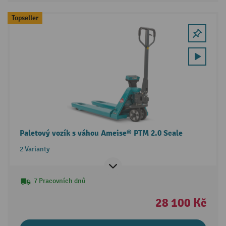
Topseller
Paletový vozík s váhou Ameise® PTM 2.0 Scale
2 Varianty
7 Pracovních dnů
28 100 Kč