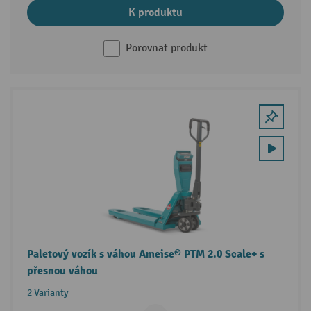
K produktu
Porovnat produkt
Paletový vozík s váhou Ameise® PTM 2.0 Scale+ s
přesnou váhou
2 Varianty