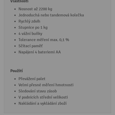
Nosnost až 2200 kg
Jednoduchá nebo tandemová kolečka
Rychlý zdvih
Stupnice po 1 kg
4 vážní buňky
Tolerance měření max. 0,1 %
Sčítací paměť
Napájení 4 bateriemi AA
Převážení palet
Velmi přesné měření hmotnosti
Sledování stavu zásob
V podnicích střední velikosti
Nakládání a vykládání zboží