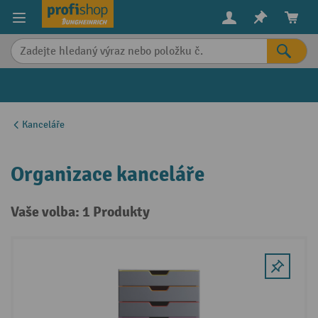
in content
Kanceláře
Organizace kanceláře
Vaše volba: 1 Produkty