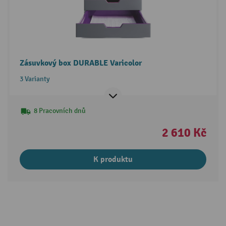
Zásuvkový box DURABLE Varicolor
3 Varianty
8 Pracovních dnů
2 610 Kč
K produktu