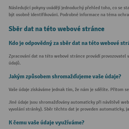
Následující pokyny uvádějí jednoduchý přehled toho, co se st
být osobně identifikováni. Podrobné informace na téma ochra
Sběr dat na této webové stránce
Kdo je odpovědný za sběr dat na této webové str
Zpracování dat na této webové stránce provádí provozovatel 
údajů.
Jakým způsobem shromažďujeme vaše údaje?
Vaše údaje získáváme jednak tím, že nám je sdělíte. Přitom s
Jiné údaje jsou shromažďovány automaticky při návštěvě webo
vyvolání stránky). Sběr těchto dat je proveden automaticky, j
K čemu vaše údaje využíváme?