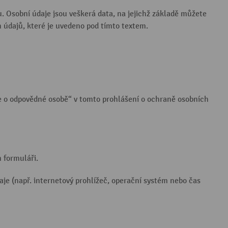
u. Osobní údaje jsou veškerá data, na jejichž základě můžete
 údajů, které je uvedeno pod tímto textem.
ce o odpovědné osobě“ v tomto prohlášení o ochraně osobních
 formuláři.
je (např. internetový prohlížeč, operační systém nebo čas