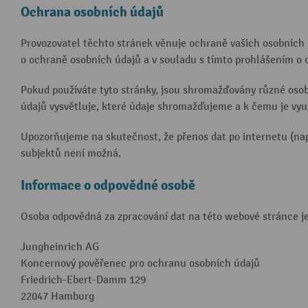
Ochrana osobních údajů
Provozovatel těchto stránek věnuje ochraně vašich osobních 
o ochraně osobních údajů a v souladu s tímto prohlášením o 
Pokud používáte tyto stránky, jsou shromažďovány různé osobn
údajů vysvětluje, které údaje shromažďujeme a k čemu je využ
Upozorňujeme na skutečnost, že přenos dat po internetu (nap
subjektů není možná.
Informace o odpovědné osobě
Osoba odpovědná za zpracování dat na této webové stránce je
Jungheinrich AG
Koncernový pověřenec pro ochranu osobních údajů
Friedrich-Ebert-Damm 129
22047 Hamburg