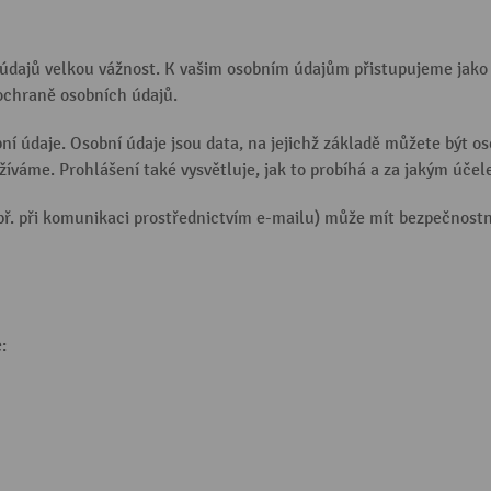
údajů velkou vážnost. K vašim osobním údajům přistupujeme jako 
ochraně osobních údajů.
í údaje. Osobní údaje jsou data, na jejichž základě můžete být os
íváme. Prohlášení také vysvětluje, jak to probíhá a za jakým účel
ř. při komunikaci prostřednictvím e-mailu) může mít bezpečnostn
: