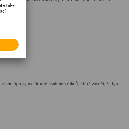
rávní úpravy o ochraně osobních údajů, která zaručí, že tyto