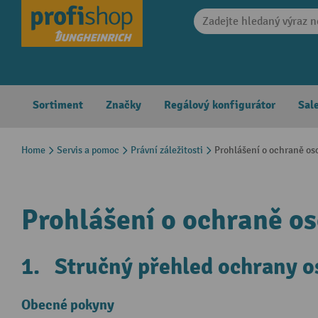
search
Skip to main navigation
Sortiment
Značky
Regálový konfigurátor
Sal
Home
Servis a pomoc
Právní záležitosti
Prohlášení o ochraně os
Prohlášení o ochraně o
1. Stručný přehled ochrany o
Obecné pokyny