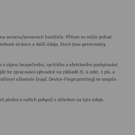
 na serveru/serverech hostitele. Přitom se může jednat
webové stránce a další údaje, které jsou generovány
 a v zájmu bezpečného, rychlého a efektivního poskytování
de ke zpracování výhradně na základě čl. 6 odst. 1 pís. a
ízení uživatele (např. Device-Fingerprinting) ve smyslu
stí plnění a našich pokynů s ohledem na tyto údaje.