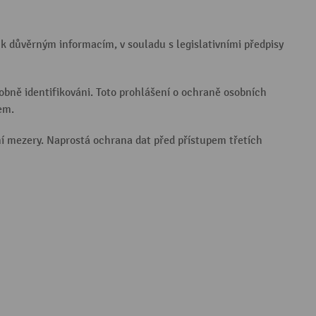
k důvěrným informacím, v souladu s legislativními předpisy
obně identifikováni. Toto prohlášení o ochraně osobních
em.
í mezery. Naprostá ochrana dat před přístupem třetích