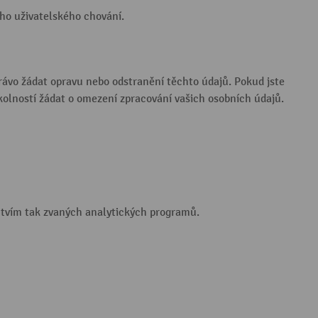
eho uživatelského chování.
ávo žádat opravu nebo odstranění těchto údajů. Pokud jste
kolností žádat o omezení zpracování vašich osobních údajů.
ictvím tak zvaných analytických programů.