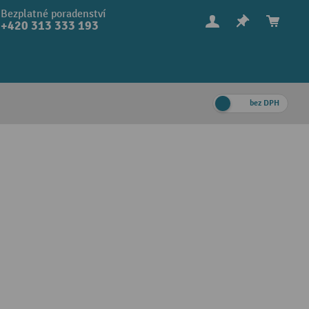
Bezplatné poradenství
+420 313 333 193
bez DPH