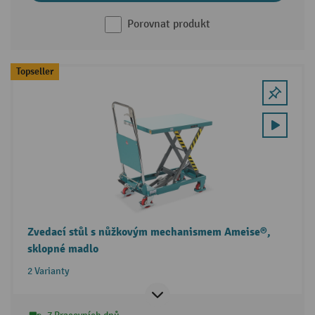
Porovnat produkt
Topseller
Zvedací stůl s nůžkovým mechanismem Ameise®,
sklopné madlo
2 Varianty