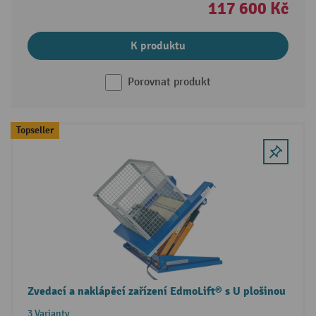
117 600 Kč
K produktu
Porovnat produkt
Topseller
Zvedací a naklápěcí zařízení EdmoLift® s U plošinou
3 Varianty