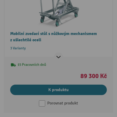
Mobilní zvedací stůl s nůžkovým mechanismem
z ušlechtilé oceli
3 Varianty
15 Pracovních dnů
89 300 Kč
K produktu
Porovnat produkt