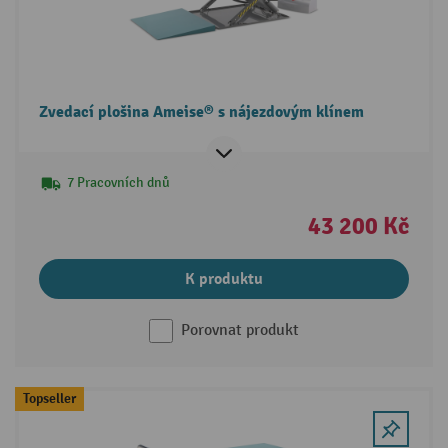
Zvedací plošina Ameise® s nájezdovým klínem
7 Pracovních dnů
43 200 Kč
K produktu
Porovnat produkt
Topseller