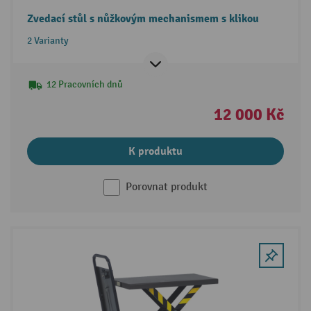
Zvedací stůl s nůžkovým mechanismem s klikou
2 Varianty
12 Pracovních dnů
12 000 Kč
K produktu
Porovnat produkt