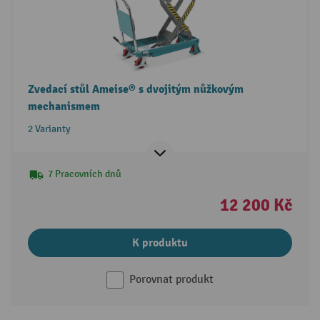
Zvedací stůl Ameise® s dvojitým nůžkovým
mechanismem
2 Varianty
7 Pracovních dnů
12 200 Kč
K produktu
Porovnat produkt