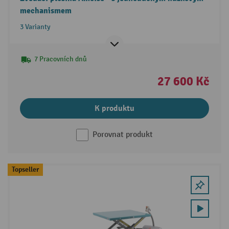
mechanismem
3 Varianty
7 Pracovních dnů
27 600 Kč
K produktu
Porovnat produkt
Topseller