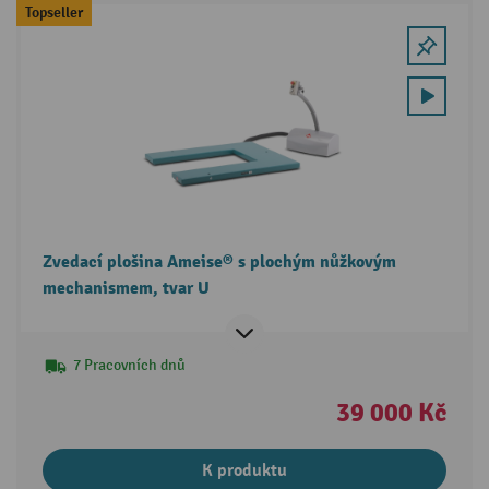
Topseller
Zvedací plošina Ameise® s plochým nůžkovým
mechanismem, tvar U
7 Pracovních dnů
39 000 Kč
K produktu