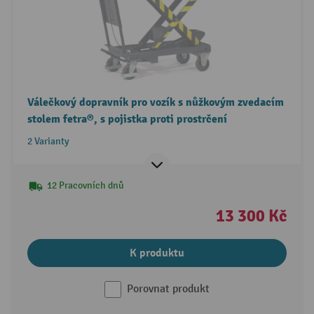
Válečkový dopravník pro vozík s nůžkovým zvedacím
stolem fetra®, s pojistka proti prostrčení
2 Varianty
12 Pracovních dnů
13 300 Kč
K produktu
Porovnat produkt