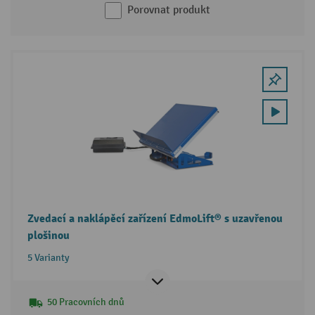
Porovnat produkt
Zvedací a naklápěcí zařízení EdmoLift® s uzavřenou
plošinou
5 Varianty
50 Pracovních dnů