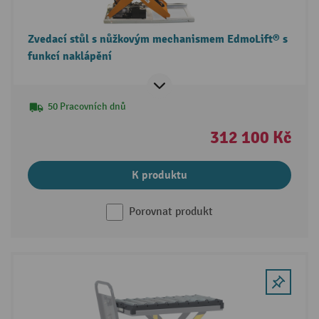
Zvedací stůl s nůžkovým mechanismem EdmoLift® s
funkcí naklápění
50 Pracovních dnů
312 100 Kč
K produktu
Porovnat produkt