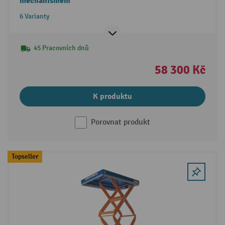
mechanismem
6 Varianty
45 Pracovních dnů
58 300 Kč
K produktu
Porovnat produkt
Topseller