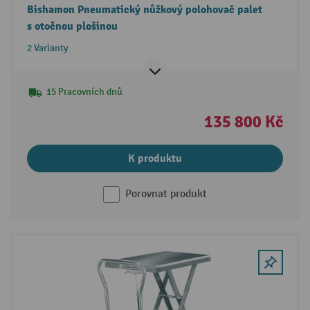
Bishamon Pneumatický nůžkový polohovač palet
s otočnou plošinou
2 Varianty
15 Pracovních dnů
135 800 Kč
K produktu
Porovnat produkt