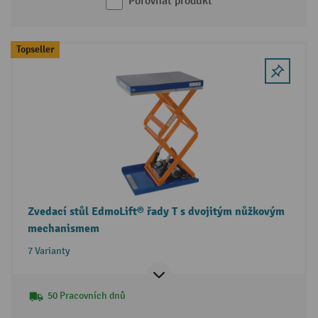
Porovnat produkt
Topseller
Zvedací stůl EdmoLift® řady T s dvojitým nůžkovým
mechanismem
7 Varianty
50 Pracovních dnů