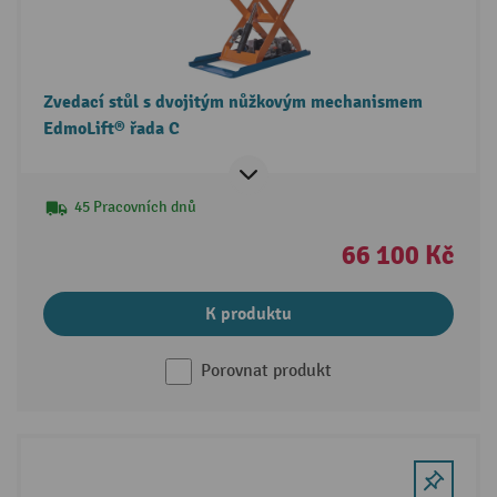
Zvedací stůl s dvojitým nůžkovým mechanismem
EdmoLift® řada C
45 Pracovních dnů
66 100 Kč
K produktu
Porovnat produkt