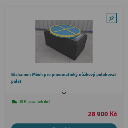
Bishamon Měch pro pneumatický nůžkový polohovač
palet
15 Pracovních dnů
28 900 Kč