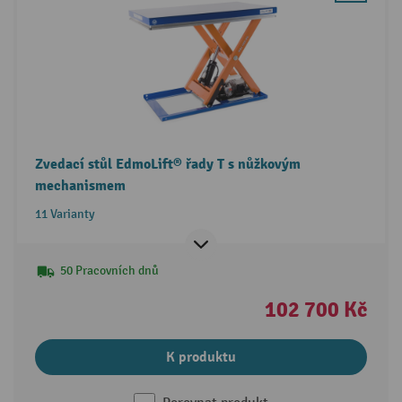
Zvedací stůl EdmoLift® řady T s nůžkovým
mechanismem
11 Varianty
50 Pracovních dnů
102 700 Kč
K produktu