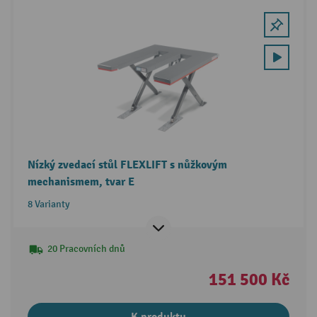
Nízký zvedací stůl FLEXLIFT s nůžkovým
mechanismem, tvar E
8 Varianty
20 Pracovních dnů
151 500 Kč
K produktu