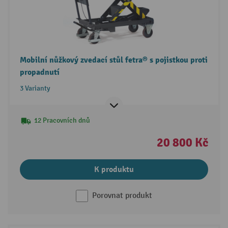
Mobilní nůžkový zvedací stůl fetra® s pojistkou proti
propadnutí
3 Varianty
12 Pracovních dnů
20 800 Kč
K produktu
Porovnat produkt