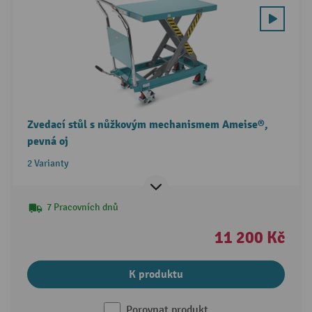
Zvedací stůl s nůžkovým mechanismem Ameise®,
pevná oj
2 Varianty
7 Pracovních dnů
11 200 Kč
K produktu
Porovnat produkt