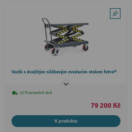
Vozík s dvojitým nůžkovým zvedacím stolem fetra®
12 Pracovních dnů
79 200 Kč
K produktu