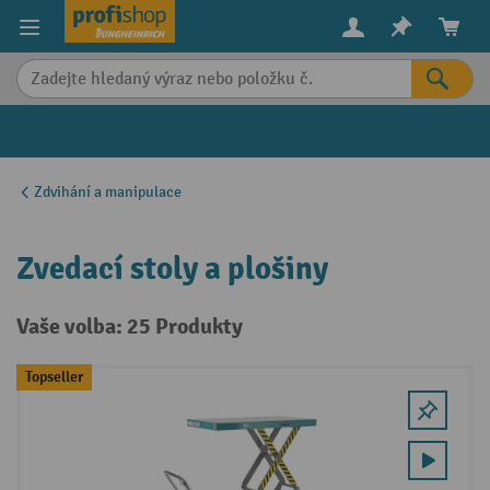
in content
Zdvihání a manipulace
Zvedací stoly a plošiny
Vaše volba: 25 Produkty
Topseller