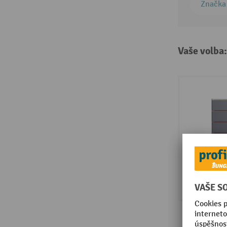
Značka
Vaše volba