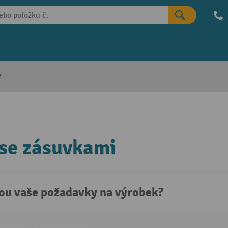
e
se zásuvkami
sou vaše požadavky na výrobek?