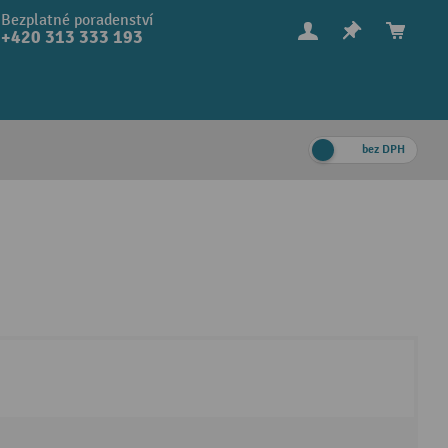
Bezplatné poradenství
+420 313 333 193
bez DPH