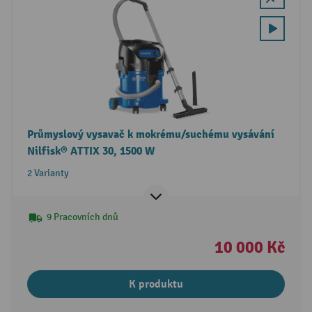
Průmyslový vysavač k mokrému/suchému vysávání
Nilfisk® ATTIX 30, 1500 W
2 Varianty
9 Pracovních dnů
10 000 Kč
K produktu