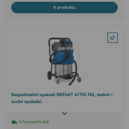
K produktu
Bezpečnostní vysavač Nilfisk® ATTIX 761, mokré +
suché vysávání
9 Pracovních dnů