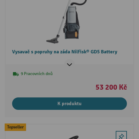
Vysavač s popruhy na záda Nilfisk® GD5 Battery
9 Pracovních dnů
53 200 Kč
K produktu
Topseller