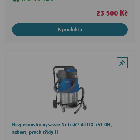
23 500 Kč
K produktu
Bezpečnostní vysavač Nilfisk® ATTIX 751-0H,
azbest, prach třídy H