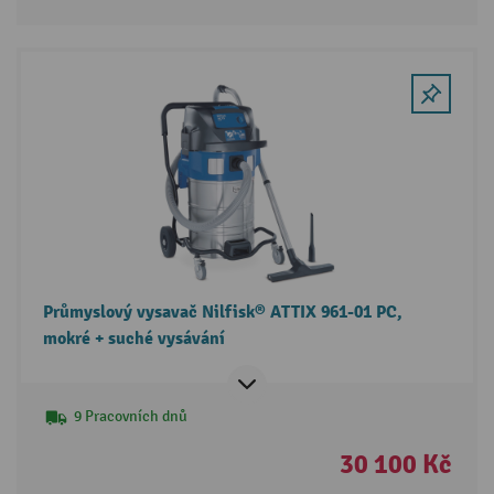
Průmyslový vysavač Nilfisk® ATTIX 961-01 PC,
mokré + suché vysávání
9 Pracovních dnů
30 100 Kč