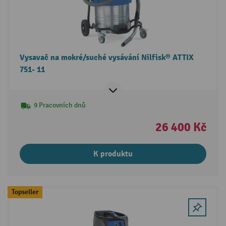
Vysavač na mokré/suché vysávání Nilfisk® ATTIX
751- 11
9 Pracovních dnů
26 400 Kč
K produktu
Topseller