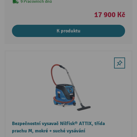
9 Pracovních dnů
17 900 Kč
K produktu
Bezpečnostní vysavač Nilfisk® ATTIX, třída
prachu M, mokré + suché vysávání