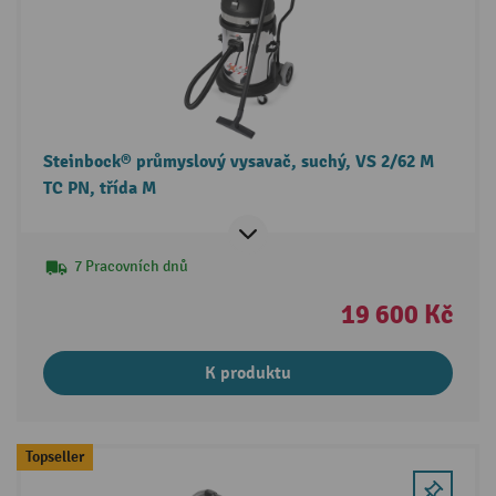
Steinbock® průmyslový vysavač, suchý, VS 2/62 M
TC PN, třída M
7 Pracovních dnů
19 600 Kč
K produktu
Topseller