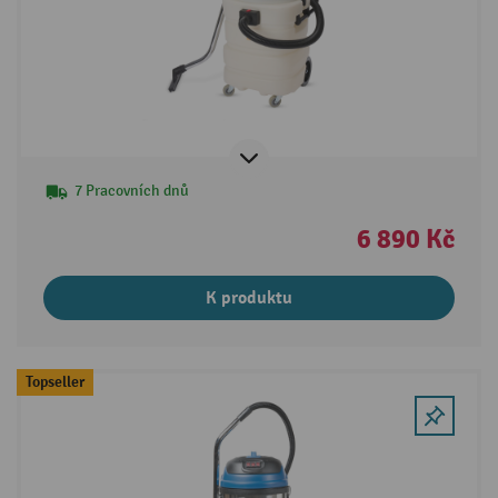
7 Pracovních dnů
6 890 Kč
K produktu
Topseller