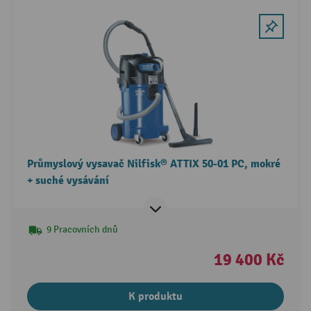
Průmyslový vysavač Nilfisk® ATTIX 50-01 PC, mokré
+ suché vysávání
9 Pracovních dnů
19 400 Kč
K produktu