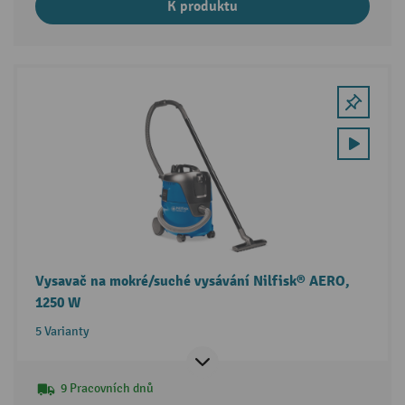
K produktu
Vysavač na mokré/suché vysávání Nilfisk® AERO,
1250 W
5 Varianty
9 Pracovních dnů