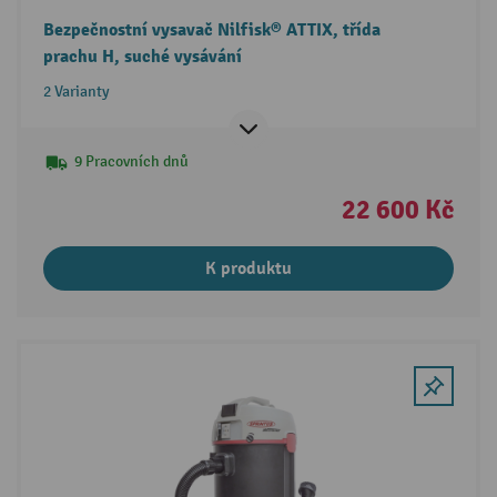
Bezpečnostní vysavač Nilfisk® ATTIX, třída
prachu H, suché vysávání
2 Varianty
9 Pracovních dnů
22 600 Kč
K produktu