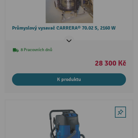
Průmyslový vysavač CARRERA® 70.02 S, 2160 W
8 Pracovních dnů
28 300 Kč
K produktu