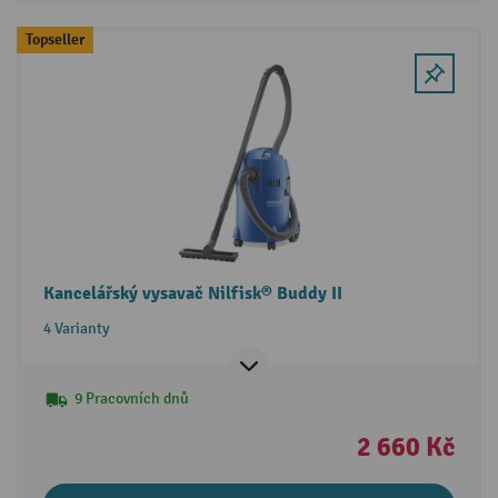
Topseller
Kancelářský vysavač Nilfisk® Buddy II
4 Varianty
9 Pracovních dnů
2 660 Kč