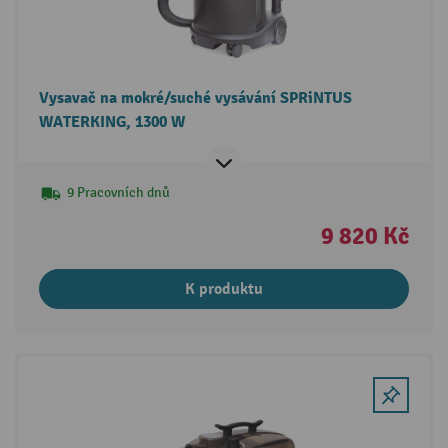
Vysavač na mokré/suché vysávání SPRiNTUS
WATERKING, 1300 W
9 Pracovních dnů
9 820 Kč
K produktu