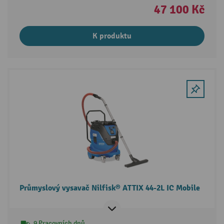
47 100 Kč
K produktu
Průmyslový vysavač Nilfisk® ATTIX 44-2L IC Mobile
9 Pracovních dnů