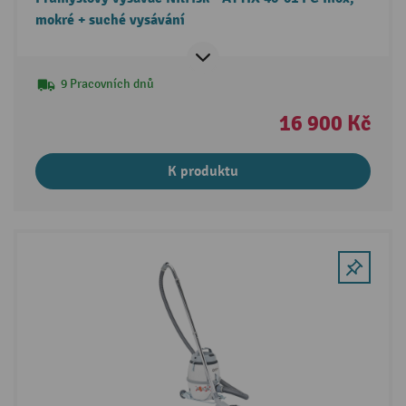
mokré + suché vysávání
9 Pracovních dnů
16 900 Kč
K produktu