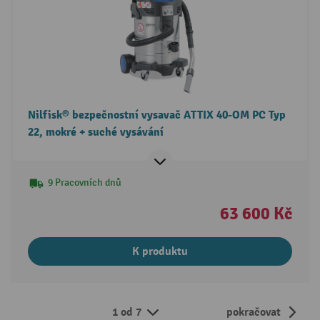
Nilfisk® bezpečnostní vysavač ATTIX 40-OM PC Typ
22, mokré + suché vysávání
9 Pracovních dnů
63 600 Kč
K produktu
1 od 7
pokračovat