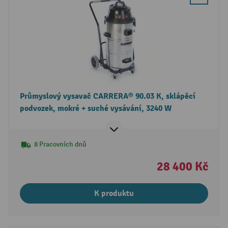
Průmyslový vysavač CARRERA® 90.03 K, sklápěcí
podvozek, mokré + suché vysávání, 3240 W
8 Pracovních dnů
28 400 Kč
K produktu