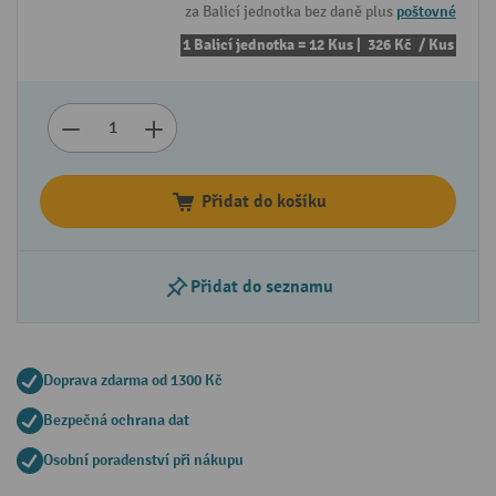
za Balicí jednotka bez daně plus
poštovné
1 Balicí jednotka = 12 Kus |
326 Kč
/ Kus
Přidat do košíku
Přidat do seznamu
Doprava zdarma od 1300 Kč
Bezpečná ochrana dat
Osobní poradenství při nákupu