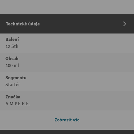
Technické údaje
Balení
12 Stk
Obsah
400 ml
Segmentu
Startér
Značka
A.M.P.E.R.E.
Zobrazit vše