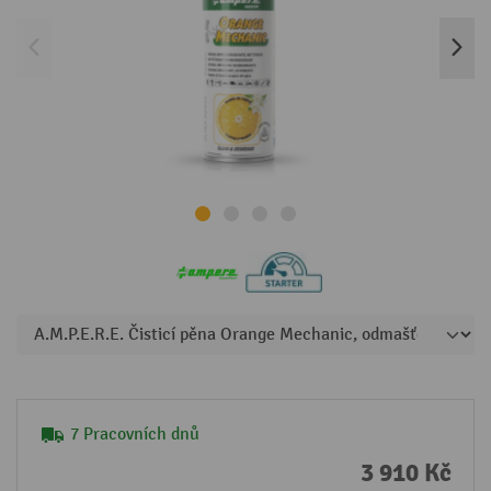
7 Pracovních dnů
3 910 Kč