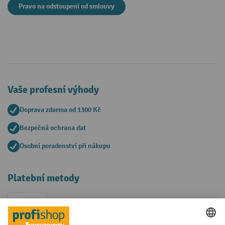
Pravo na odstoupeni od smlouvy
Vaše profesní výhody
Doprava zdarma od 1300 Kč
Bezpečná ochrana dat
Osobní poradenství při nákupu
Platební metody
Faktura