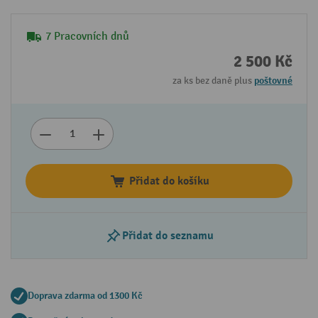
7 Pracovních dnů
2 500 Kč
za ks bez daně plus
poštovné
Přidat do košíku
Přidat do seznamu
Doprava zdarma od 1300 Kč