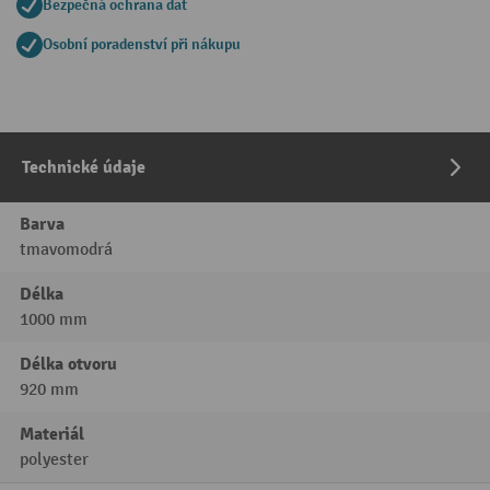
Bezpečná ochrana dat
Osobní poradenství při nákupu
Technické údaje
Barva
tmavomodrá
Délka
1000 mm
Délka otvoru
920 mm
Materiál
polyester