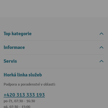
Top kategorie
Informace
Servis
Horká linka služeb
Podpora a poradenství v oblasti:
+420 313 333 193
po-čt, 07:30 - 16:30
pá, 07:30 - 15:00