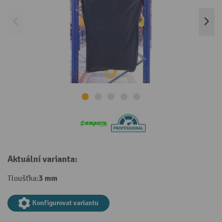
Aktuální varianta:
3 mm
Tloušťka:
Konfigurovat variantu