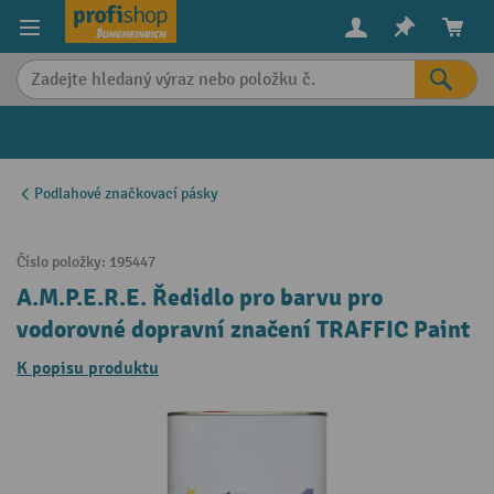
in content
Podlahové značkovací pásky
Číslo položky:
195447
A.M.P.E.R.E. Ředidlo pro barvu pro
vodorovné dopravní značení TRAFFIC Paint
K popisu produktu