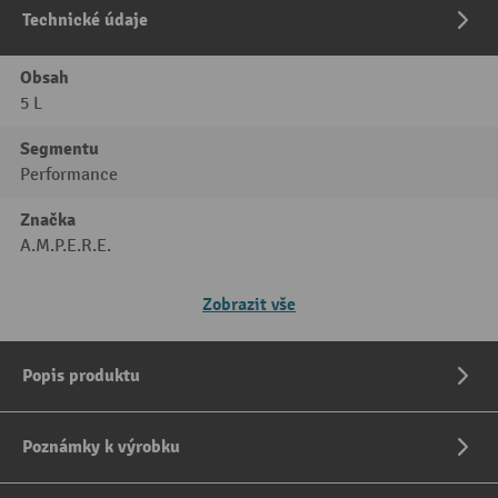
Technické údaje
Obsah
5 L
Segmentu
Performance
Značka
A.M.P.E.R.E.
Zobrazit vše
Popis produktu
Poznámky k výrobku