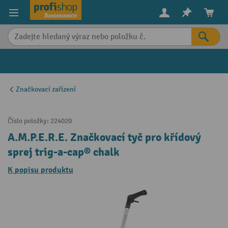
in content
Značkovací zařízení
Číslo položky:
224020
A.M.P.E.R.E. Značkovací tyč pro křídový
sprej trig-a-cap® chalk
K popisu produktu