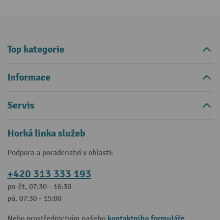
Top kategorie
Informace
Servis
Horká linka služeb
Podpora a poradenství v oblasti:
+420 313 333 193
po-čt, 07:30 - 16:30
pá, 07:30 - 15:00
kontaktního formuláře
Nebo prostřednictvím našeho
.