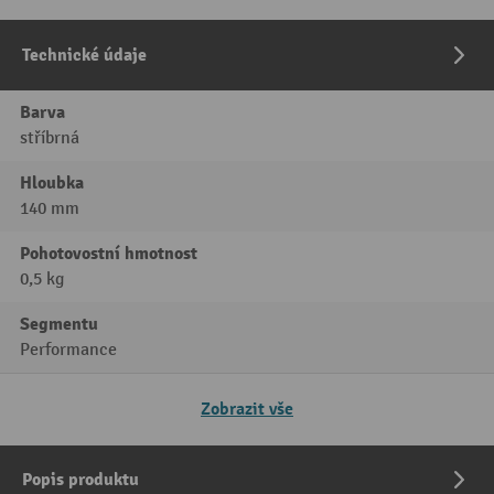
Technické údaje
Barva
stříbrná
Hloubka
140 mm
Pohotovostní hmotnost
0,5 kg
Segmentu
Performance
Zobrazit vše
Popis produktu