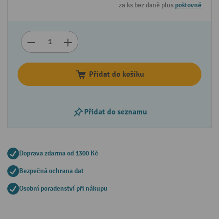
za ks bez daně plus
poštovné
Přidat do košíku
Přidat do seznamu
Doprava zdarma od 1300 Kč
Bezpečná ochrana dat
Osobní poradenství při nákupu