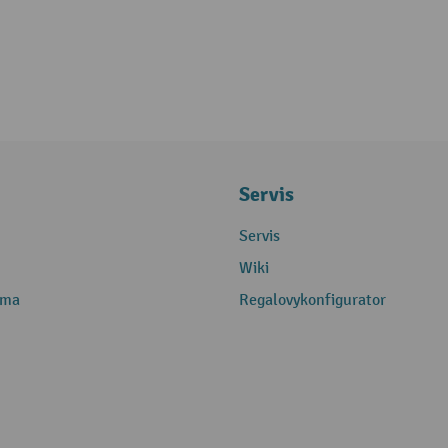
Servis
Servis
Wiki
rma
Regalovykonfigurator