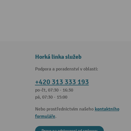
Horká linka služeb
Podpora a poradenství v oblasti:
+420 313 333 193
po-čt, 07:30 - 16:30
pá, 07:30 - 15:00
kontaktního
Nebo prostřednictvím našeho
formuláře
.
Pravo na odstoupeni od smlouvy