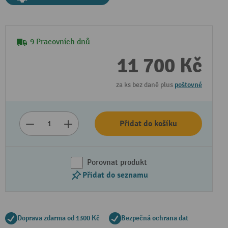
9 Pracovních dnů
11 700 Kč
za ks bez daně plus
poštovné
Přidat do košíku
Porovnat produkt
Přidat do seznamu
Doprava zdarma od 1300 Kč
Bezpečná ochrana dat