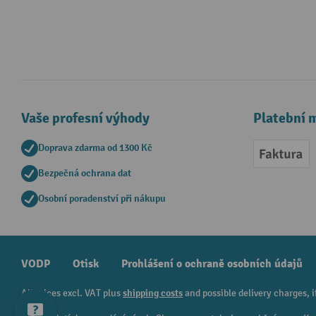
Vaše profesní výhody
Platební 
Doprava zdarma od 1300 Kč
Faktur
Bezpečná ochrana dat
Osobní poradenství při nákupu
VODP
Otisk
Prohlášení o ochraně osobních údajů
All prices excl. VAT plus
shipping costs
and possible delivery charges, i