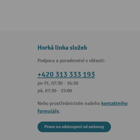
Horká linka služeb
Podpora a poradenství v oblasti:
+420 313 333 193
po-čt, 07:30 - 16:30
pá, 07:30 - 15:00
kontaktního
Nebo prostřednictvím našeho
formuláře
.
Pravo na odstoupeni od smlouvy