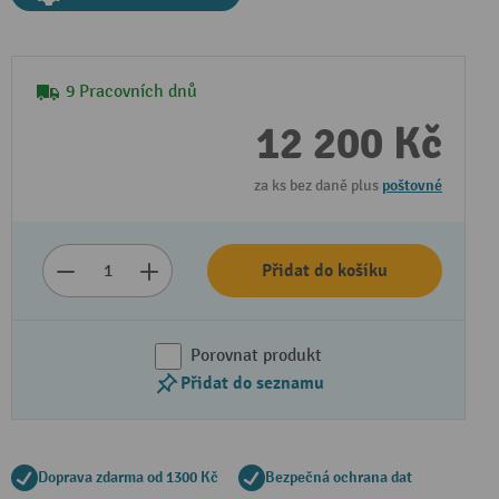
9 Pracovních dnů
12 200 Kč
za ks bez daně plus
poštovné
Přidat do košíku
Porovnat produkt
Přidat do seznamu
Doprava zdarma od 1300 Kč
Bezpečná ochrana dat