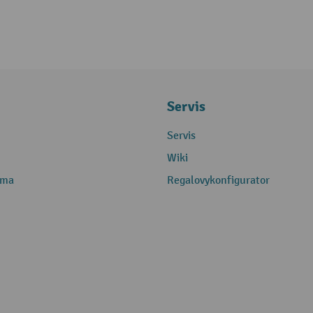
Servis
Servis
Wiki
rma
Regalovykonfigurator