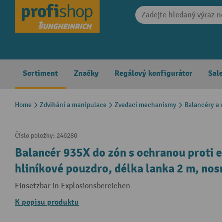
search
Skip to main navigation
Sortiment
Značky
Regálový konfigurátor
Sal
Home
Zdvihání a manipulace
Zvedací mechanismy
Balancéry a 
Číslo položky:
246280
Balancér 935X do zón s ochranou proti ex
hliníkové pouzdro, délka lanka 2 m, nos
Einsetzbar in Explosionsbereichen
K popisu produktu