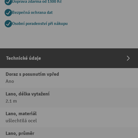
Doprava zdarma od 1300 Kč
Bezpečná ochrana dat
Osobní poradenství při nákupu
Technické údaje
Doraz s posunutím vpřed
Ano
Lano, délka vytažení
2.1 m
Lano, materiál
ušlechtilá ocel
Lano, průměr