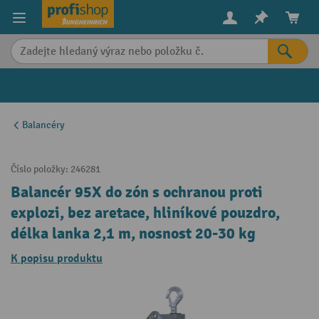
in content
Balancéry
Číslo položky:
246281
Balancér 95X do zón s ochranou proti
explozi, bez aretace, hliníkové pouzdro,
délka lanka 2,1 m, nosnost 20-30 kg
K popisu produktu