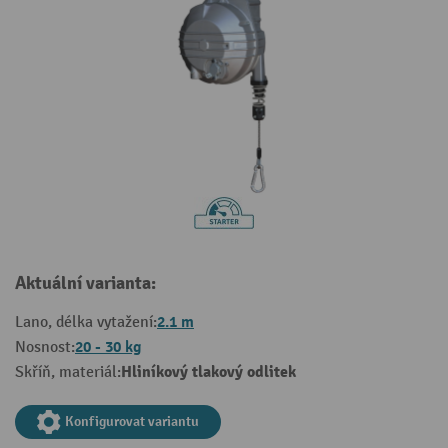
Aktuální varianta:
2.1 m
Lano, délka vytažení:
20 - 30 kg
Nosnost:
Hliníkový tlakový odlitek
Skříň, materiál:
Konfigurovat variantu