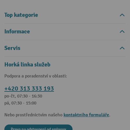
Top kategorie
Informace
Servis
Horká linka služeb
Podpora a poradenství v oblasti:
+420 313 333 193
po-čt, 07:30 - 16:30
pá, 07:30 - 15:00
kontaktního formuláře
Nebo prostřednictvím našeho
.
Pravo na odstoupeni od smlouvy