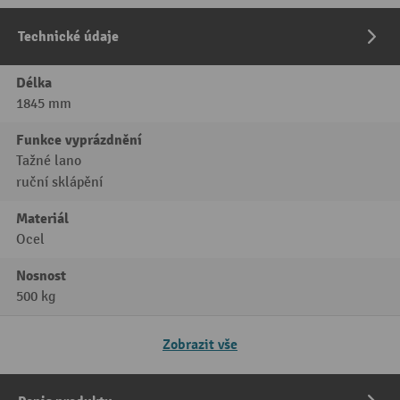
Technické údaje
Délka
1845 mm
Funkce vyprázdnění
Tažné lano
ruční sklápění
Materiál
Ocel
Nosnost
500 kg
Zobrazit vše