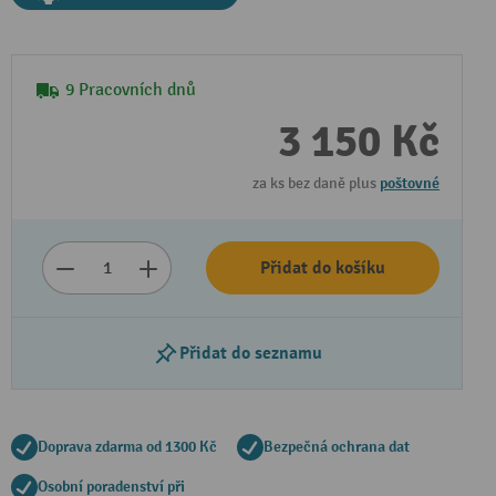
9 Pracovních dnů
3 150 Kč
za ks bez daně plus
poštovné
Přidat do košíku
Přidat do seznamu
Doprava zdarma od 1300 Kč
Bezpečná ochrana dat
Osobní poradenství při