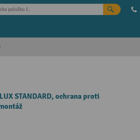
e
T-LUX STANDARD, ochrana proti
 montáž