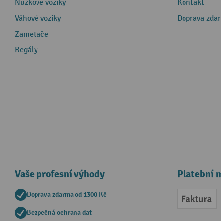
Nůžkové vozíky
Kontakt
Váhové vozíky
Doprava zda
Zametače
Regály
Vaše profesní výhody
Platební 
Doprava zdarma od 1300 Kč
Faktur
Bezpečná ochrana dat