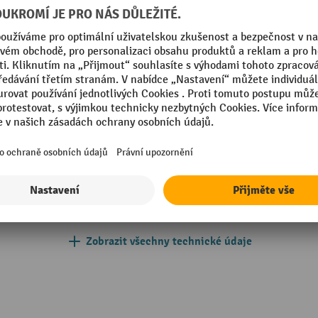
mm
Svítidla
Svítidla, počet
m
Svítidla inkl.
arbonát (PC)
Trvalé a pohotovostní spojení
Třída/druh krytí
Zobrazit všechny technické údaje