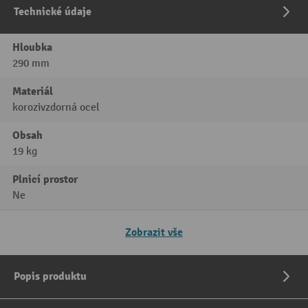
Technické údaje
Hloubka
290 mm
Materiál
korozivzdorná ocel
Obsah
19 kg
Plnicí prostor
Ne
Zobrazit vše
Popis produktu