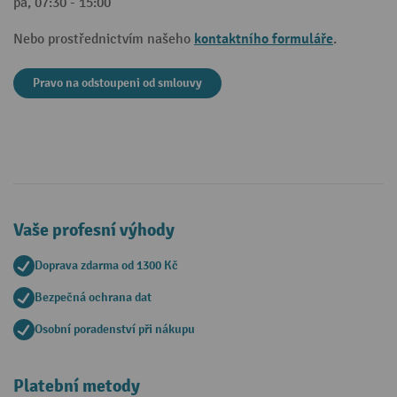
pá, 07:30 - 15:00
kontaktního formuláře
Nebo prostřednictvím našeho
.
Pravo na odstoupeni od smlouvy
Vaše profesní výhody
Doprava zdarma od 1300 Kč
Bezpečná ochrana dat
Osobní poradenství při nákupu
Platební metody