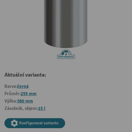
Aktuální varianta:
černá
Barva:
255 mm
Průměr:
360 mm
Výška:
15 l
Zásobník, objem:
Konfigurovat variantu