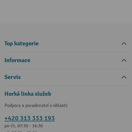
Top kategorie
Informace
Servis
Horká linka služeb
Podpora a poradenství v oblasti:
+420 313 333 193
po-čt, 07:30 - 16:30