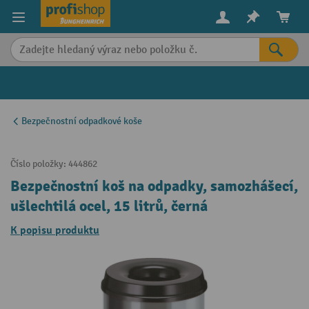
in content
Bezpečnostní odpadkové koše
Číslo položky:
444862
Bezpečnostní koš na odpadky, samozhášecí,
ušlechtilá ocel, 15 litrů, černá
K popisu produktu