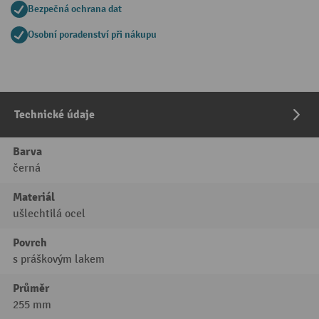
Bezpečná ochrana dat
Osobní poradenství při nákupu
Technické údaje
Barva
černá
Materiál
ušlechtilá ocel
Povrch
s práškovým lakem
Průměr
255 mm