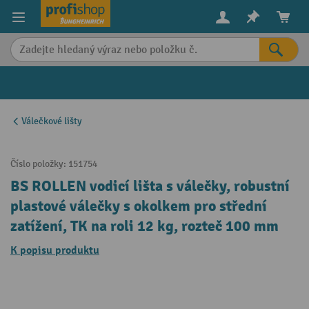
in content
Válečkové lišty
Číslo položky:
151754
BS ROLLEN vodicí lišta s válečky, robustní
plastové válečky s okolkem pro střední
zatížení, TK na roli 12 kg, rozteč 100 mm
K popisu produktu