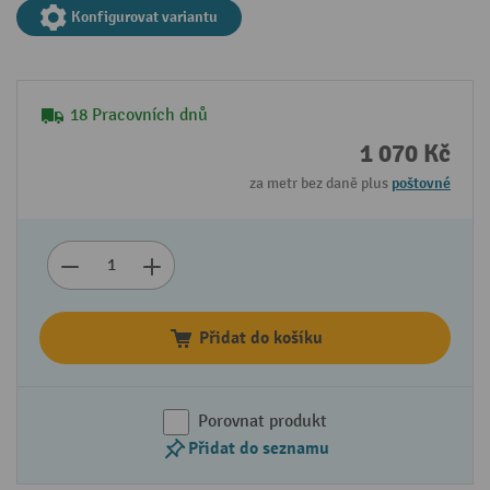
Konfigurovat variantu
18 Pracovních dnů
1 070 Kč
za metr bez daně plus
poštovné
Přidat do košíku
Porovnat produkt
Přidat do seznamu