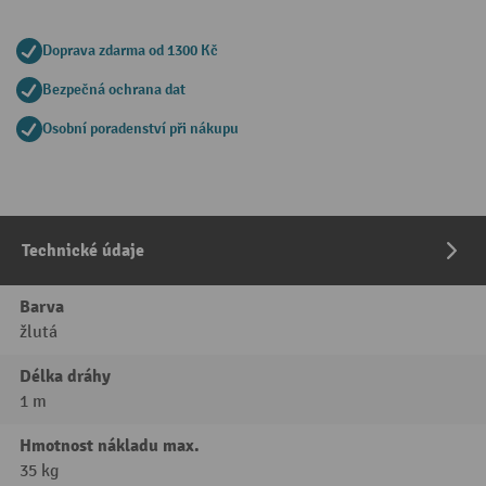
Doprava zdarma od 1300 Kč
Bezpečná ochrana dat
Osobní poradenství při nákupu
Technické údaje
Barva
žlutá
Délka dráhy
1 m
Hmotnost nákladu max.
35 kg