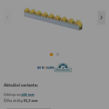
Aktuální varianta:
100 mm
Odstup os:
35,5 mm
Šířka dráhy: