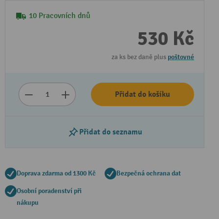
10 Pracovních dnů
530 Kč
za ks bez daně plus
poštovné
Přidat do košíku
Přidat do seznamu
Doprava zdarma od 1300 Kč
Bezpečná ochrana dat
Osobní poradenství při
nákupu