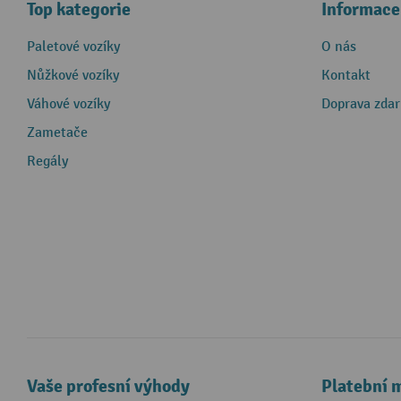
Top kategorie
Informace
Paletové vozíky
O nás
Nůžkové vozíky
Kontakt
Váhové vozíky
Doprava zda
Zametače
Regály
Vaše profesní výhody
Platební 