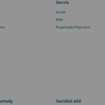
Servis
Servis
Wiki
rma
Regalovykonfigurator
metody
Sociální sítě