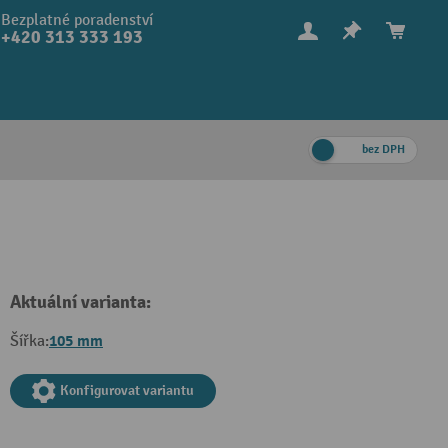
Bezplatné poradenství
+420 313 333 193
bez DPH
Aktuální varianta:
105 mm
Šířka:
Konfigurovat variantu