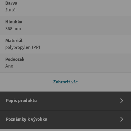
Barva
žlutá
Hloubka
368 mm
Materiál
polypropylen (PP)
Podvozek
Ano
Zobrazit vše
Popis produktu
Poznámky k výrobku