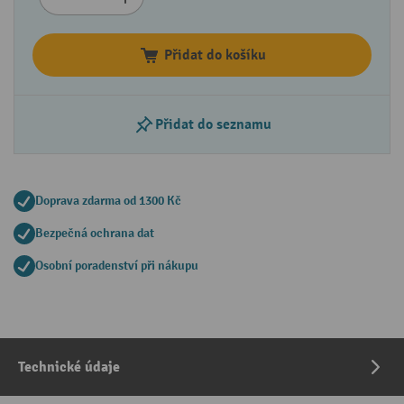
Přidat do košíku
Přidat do seznamu
Doprava zdarma od 1300 Kč
Bezpečná ochrana dat
Osobní poradenství při nákupu
Technické údaje