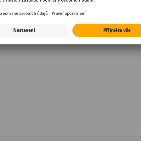
rmance