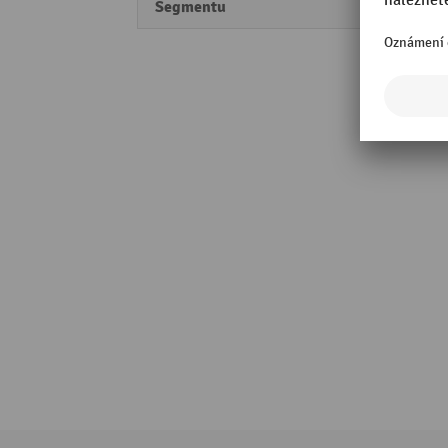
Segmentu
Perfo