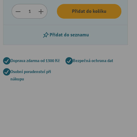
Přidat do košíku
Přidat do seznamu
Doprava zdarma od 1300 Kč
Bezpečná ochrana dat
Osobní poradenství při
nákupu