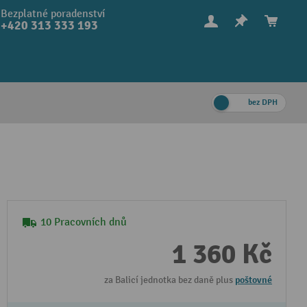
Bezplatné poradenství
+420 313 333 193
bez DPH
10 Pracovních dnů
1 360 Kč
za Balicí jednotka bez daně plus
poštovné