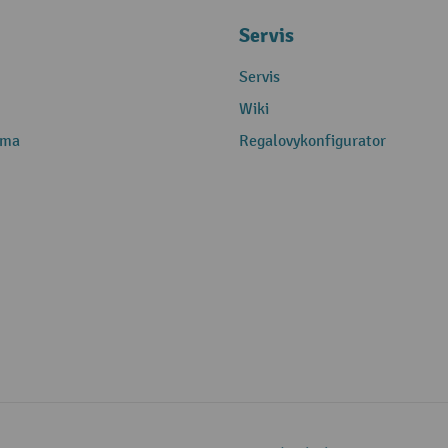
Servis
Servis
Wiki
rma
Regalovykonfigurator