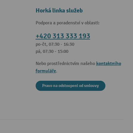
Horká linka služeb
Podpora a poradenství v oblasti:
+420 313 333 193
po-čt, 07:30 - 16:30
pá, 07:30 - 15:00
kontaktního
Nebo prostřednictvím našeho
formuláře
.
Pravo na odstoupeni od smlouvy