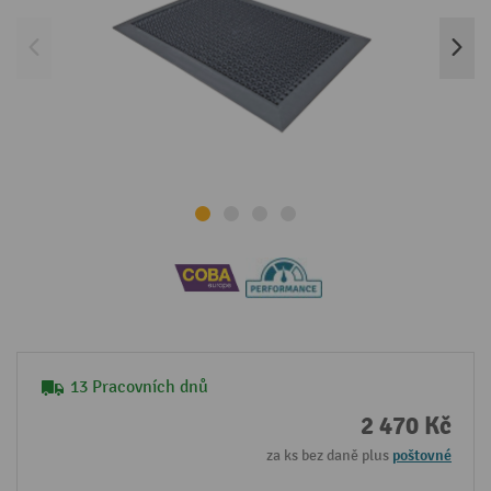
13 Pracovních dnů
2 470 Kč
za ks bez daně plus
poštovné