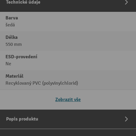
Technické údaje
Barva
šedá
Délka
550 mm
ESD-provedení
Ne
Materiál
Recyklovaný PVC (polyvinylchlorid)
Zobrazit vše
Popis produktu