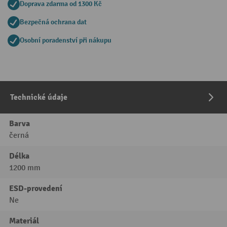
Doprava zdarma od 1300 Kč
Bezpečná ochrana dat
Osobní poradenství při nákupu
Technické údaje
Barva
černá
Délka
1200 mm
ESD-provedení
Ne
Materiál