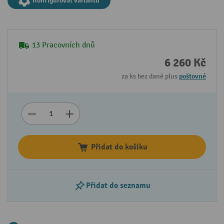
Konfigurovat variantu
13 Pracovních dnů
6 260 Kč
za ks bez daně plus
poštovné
Přidat do košíku
Přidat do seznamu