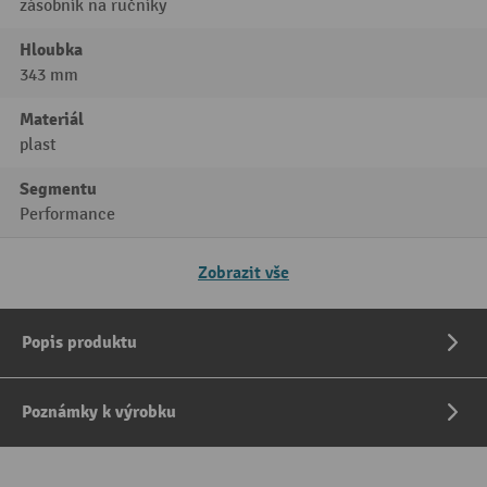
zásobník na ručníky
Hloubka
343 mm
Materiál
plast
Segmentu
Performance
Zobrazit vše
Popis produktu
Poznámky k výrobku