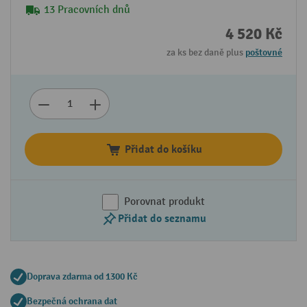
13 Pracovních dnů
4 520 Kč
za ks bez daně plus
poštovné
Přidat do košíku
Porovnat produkt
Přidat do seznamu
Doprava zdarma od 1300 Kč
Bezpečná ochrana dat