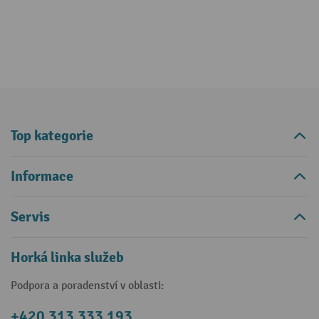
Top kategorie
Informace
Servis
Horká linka služeb
Podpora a poradenství v oblasti:
+420 313 333 193