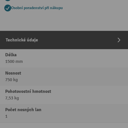
Osobní poradenství při nákupu
Technické údaje
Délka
1500 mm
Nosnost
750 kg
Pohotovostní hmotnost
7,53 kg
Počet nosných lan
1