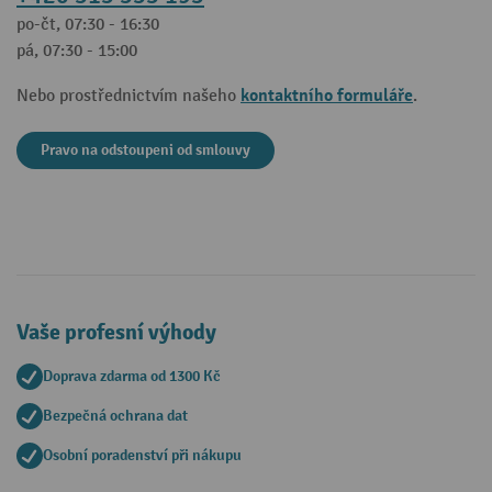
po-čt, 07:30 - 16:30
pá, 07:30 - 15:00
kontaktního formuláře
Nebo prostřednictvím našeho
.
Pravo na odstoupeni od smlouvy
Vaše profesní výhody
Doprava zdarma od 1300 Kč
Bezpečná ochrana dat
Osobní poradenství při nákupu