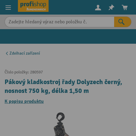
in content
Zdvihací zařízení
Číslo položky:
280597
Pákový kladkostroj řady Dolyzech černý,
nosnost 750 kg, délka 1,50 m
K popisu produktu