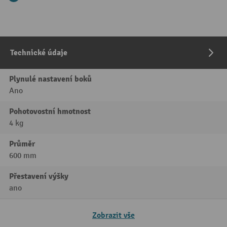
Technické údaje
Plynulé nastavení boků
Ano
Pohotovostní hmotnost
4 kg
Průměr
600 mm
Přestavení výšky
ano
Zobrazit vše