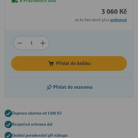
8 Pracovních dnů
3 060 Kč
za ks bez daně plus
poštovné
Přidat do košíku
Přidat do seznamu
Doprava zdarma od 1300 Kč
Bezpečná ochrana dat
Osobní poradenství při nákupu