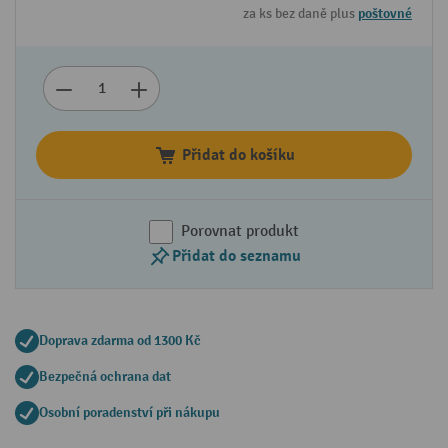
za ks bez daně plus
poštovné
Přidat do košíku
Porovnat produkt
Přidat do seznamu
Doprava zdarma od 1300 Kč
Bezpečná ochrana dat
Osobní poradenství při nákupu