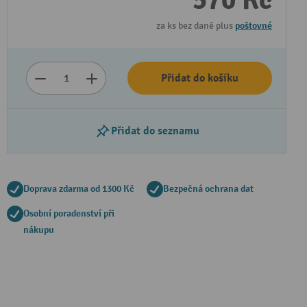
570 Kč
za ks bez daně plus
poštovné
Přidat do košíku
Přidat do seznamu
Doprava zdarma od 1300 Kč
Bezpečná ochrana dat
Osobní poradenství při
nákupu