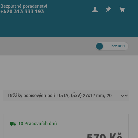
Bezplatné poradenství
+420 313 333 193
bez DPH
10 Pracovních dnů