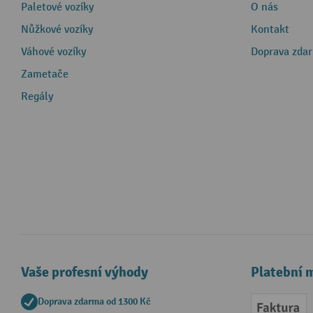
Paletové vozíky
O nás
Nůžkové vozíky
Kontakt
Váhové vozíky
Doprava zda
Zametače
Regály
Vaše profesní výhody
Platební 
Doprava zdarma od 1300 Kč