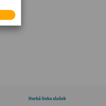
Horká linka služeb