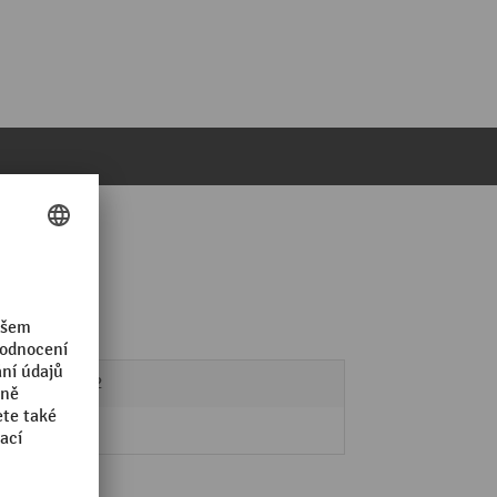
27 x 12
LISTA