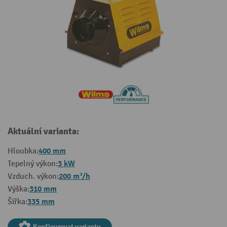
Aktuální varianta:
400 mm
Hloubka:
3 kW
Tepelný výkon:
200 m³/h
Vzduch. výkon:
310 mm
Výška:
335 mm
Šířka:
Konfigurovat variantu