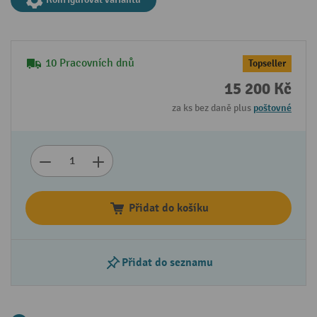
10 Pracovních dnů
Topseller
15 200 Kč
za ks bez daně plus
poštovné
Přidat do košíku
Přidat do seznamu