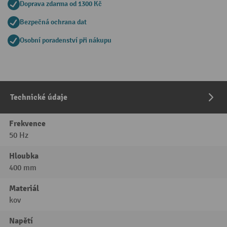
Doprava zdarma od 1300 Kč
Bezpečná ochrana dat
Osobní poradenství při nákupu
Technické údaje
Frekvence
50 Hz
Hloubka
400 mm
Materiál
kov
Napětí