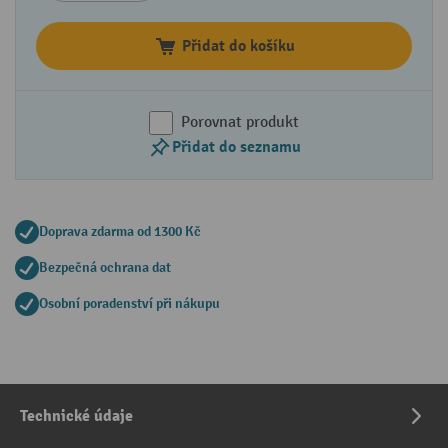
Přidat do košíku
Porovnat produkt
Přidat do seznamu
Doprava zdarma od 1300 Kč
Bezpečná ochrana dat
Osobní poradenství při nákupu
Technické údaje