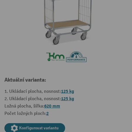
Aktuální varianta:
125 kg
1. Ukládací plocha, nosnost:
125 kg
2. Ukládací plocha, nosnost:
620 mm
Ložná plocha, šířka:
2
Počet ložných ploch:
Konfigurovat variantu