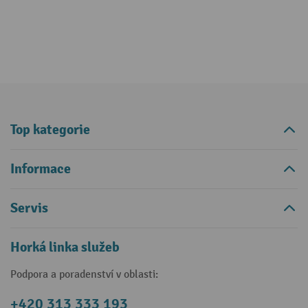
Top kategorie
Informace
Servis
Horká linka služeb
Podpora a poradenství v oblasti:
+420 313 333 193