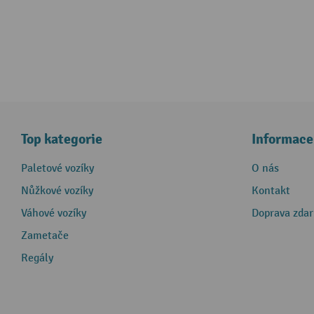
Top kategorie
Informace
Paletové vozíky
O nás
Nůžkové vozíky
Kontakt
Váhové vozíky
Doprava zda
Zametače
Regály