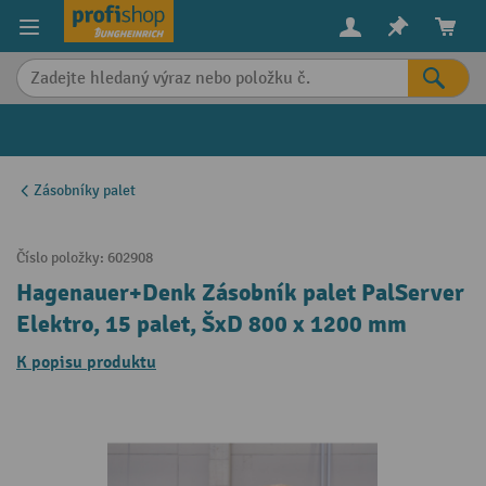
in content
Zásobníky palet
Číslo položky:
602908
Hagenauer+Denk Zásobník palet PalServer
Elektro, 15 palet, ŠxD 800 x 1200 mm
K popisu produktu