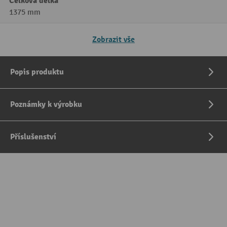
Celková délka
1375 mm
Zobrazit vše
Popis produktu
Poznámky k výrobku
Příslušenství