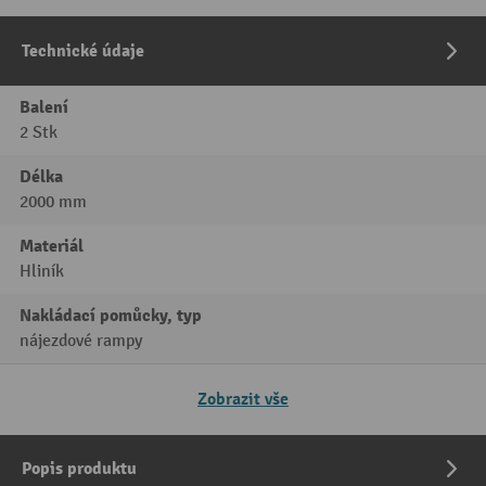
Technické údaje
Balení
2 Stk
Délka
2000 mm
Materiál
Hliník
Nakládací pomůcky, typ
nájezdové rampy
Zobrazit vše
Popis produktu