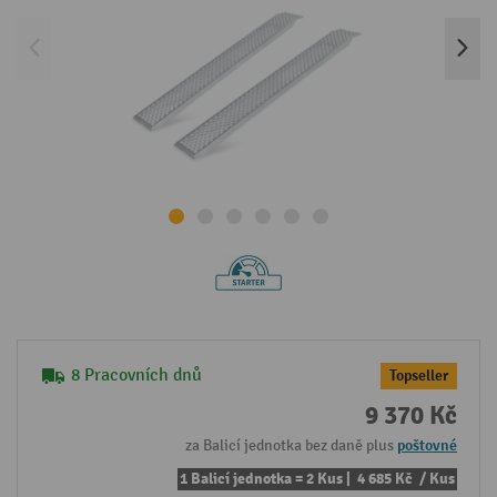
8 Pracovních dnů
Topseller
9 370 Kč
za Balicí jednotka bez daně plus
poštovné
1 Balicí jednotka = 2 Kus |
4 685 Kč
/ Kus