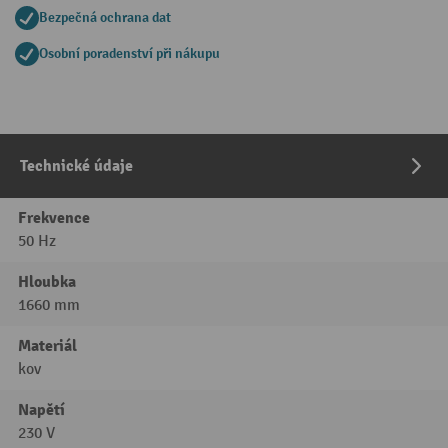
Bezpečná ochrana dat
Osobní poradenství při nákupu
Technické údaje
Frekvence
50 Hz
Hloubka
1660 mm
Materiál
kov
Napětí
230 V