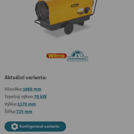
Aktuální varianta:
1660 mm
Hloubka:
70 kW
Tepelný výkon:
1170 mm
Výška:
725 mm
Šířka:
Konfigurovat variantu