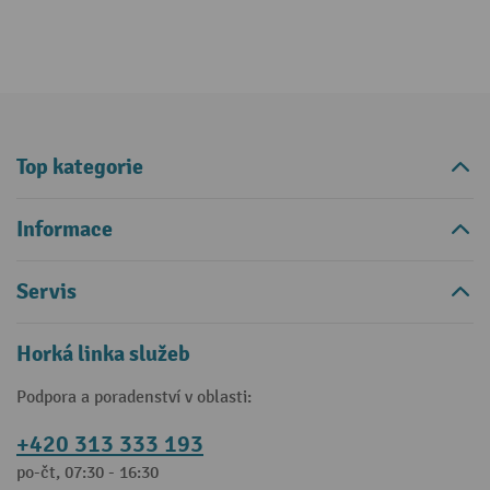
Top kategorie
Informace
Servis
Horká linka služeb
Podpora a poradenství v oblasti:
+420 313 333 193
po-čt, 07:30 - 16:30