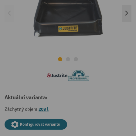
Aktuální varianta:
208 l
Záchytný objem:
Konfigurovat variantu