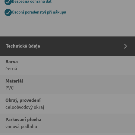
Bezpečná ochrana dat
Osobní poradenství při nákupu
Technické údaje
Barva
černá
Materiál
PVC
Okraj, provedení
celoobvodový okraj
Parkovací plocha
vanová podlaha