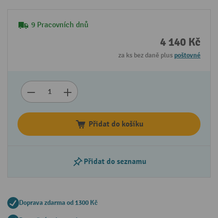
9 Pracovních dnů
4 140 Kč
za ks bez daně plus
poštovné
Přidat do košíku
Přidat do seznamu
Doprava zdarma od 1300 Kč