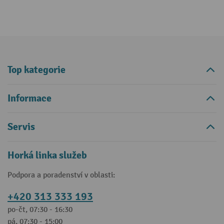
Top kategorie
Informace
Servis
Horká linka služeb
Podpora a poradenství v oblasti:
+420 313 333 193
po-čt, 07:30 - 16:30
pá, 07:30 - 15:00