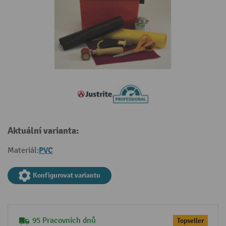
Aktuální varianta:
PVC
Materiál:
Konfigurovat variantu
95 Pracovních dnů
Topseller