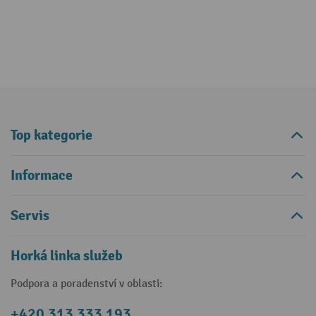
Top kategorie
Informace
Servis
Horká linka služeb
Podpora a poradenství v oblasti:
+420 313 333 193