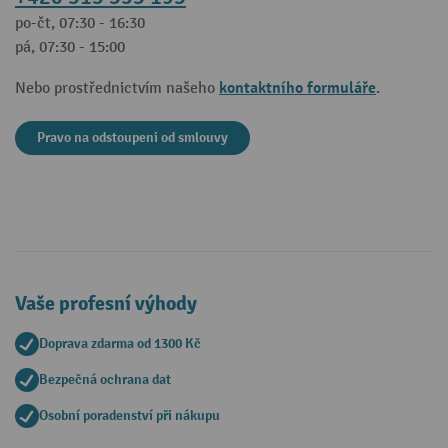
po-čt, 07:30 - 16:30
pá, 07:30 - 15:00
kontaktního formuláře
Nebo prostřednictvím našeho
.
Pravo na odstoupeni od smlouvy
Vaše profesní výhody
Doprava zdarma od 1300 Kč
Bezpečná ochrana dat
Osobní poradenství při nákupu