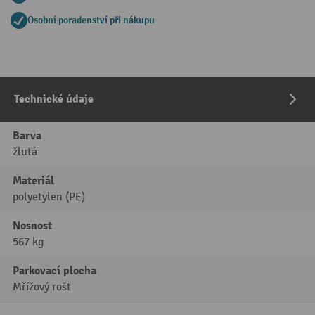
Osobní poradenství při nákupu
Technické údaje
Barva
žlutá
Materiál
polyetylen (PE)
Nosnost
567 kg
Parkovací plocha
Mřížový rošt