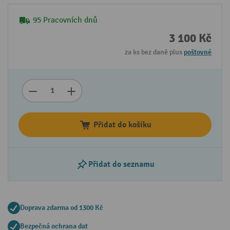
95 Pracovních dnů
3 100 Kč
za ks bez daně plus
poštovné
Přidat do košíku
Přidat do seznamu
Doprava zdarma od 1300 Kč
Bezpečná ochrana dat