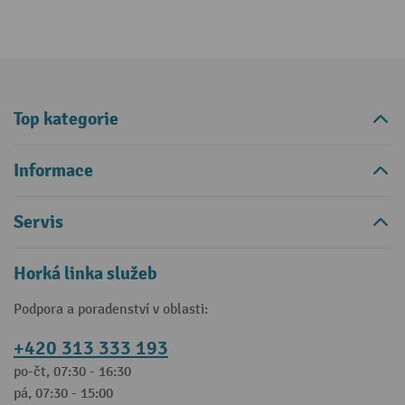
Top kategorie
Informace
Servis
Horká linka služeb
Podpora a poradenství v oblasti:
+420 313 333 193
po-čt, 07:30 - 16:30
pá, 07:30 - 15:00