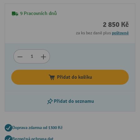
9 Pracovních dnů
2 850 Kč
za ks bez daně plus
poštovné
Přidat do košíku
Přidat do seznamu
Doprava zdarma od 1300 Kč
Bezpečná ochrana dat