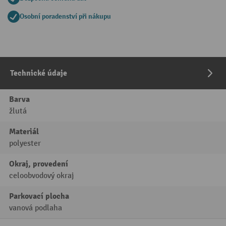
Osobní poradenství při nákupu
Technické údaje
Barva
žlutá
Materiál
polyester
Okraj, provedení
celoobvodový okraj
Parkovací plocha
vanová podlaha