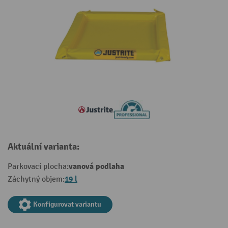
Aktuální varianta:
vanová podlaha
Parkovací plocha:
19 l
Záchytný objem:
Konfigurovat variantu