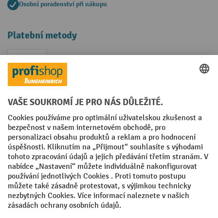
Osobní poradenství při nákupu
Platební metody
Faktura
Sociální sítě
Facebook
YouTube
LinkedIn
VODP
Otisk
Prohlášení o ochraně osobních údajů
Nastavení ochrany osobních údajů