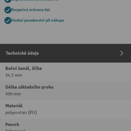
Bezpečná ochrana dat
Osobní poradenství při nákupu
Technické údaje
Boční kanál, šířka
34.5 mm
Délka základního prvku
500 mm
Materiál
polyuretan (PU)
Povrch