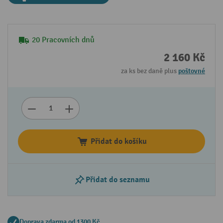
20 Pracovních dnů
2 160 Kč
za ks bez daně plus
poštovné
Přidat do košíku
Přidat do seznamu
Doprava zdarma od 1300 Kč