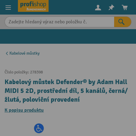
in content
Kabelové můstky
Číslo položky:
278398
Kabelový můstek Defender® by Adam Hall
MIDI 5 2D, prostřední díl, 5 kanálů, černá/
žlutá, poloviční provedení
K popisu produktu