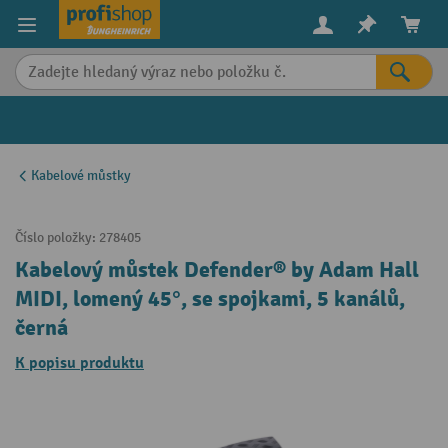
in content
Kabelové můstky
Číslo položky:
278405
Kabelový můstek Defender® by Adam Hall
MIDI, lomený 45°, se spojkami, 5 kanálů,
černá
K popisu produktu