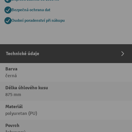
Bezpečná ochrana dat
Osobní poradenství při nákupu
Technické údaje
Barva
černá
Délka úhlového kusu
875 mm
Materiál
polyuretan (PU)
Povrch