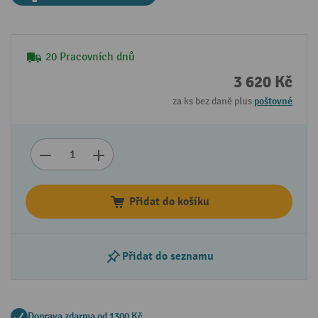
20 Pracovních dnů
3 620 Kč
za ks bez daně plus
poštovné
Přidat do košíku
Přidat do seznamu
Doprava zdarma od 1300 Kč