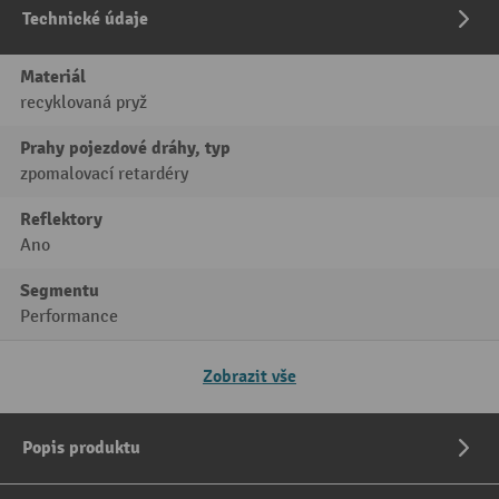
Technické údaje
Materiál
recyklovaná pryž
Prahy pojezdové dráhy, typ
zpomalovací retardéry
Reflektory
Ano
Segmentu
Performance
Zobrazit vše
Popis produktu