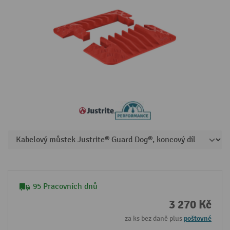
95 Pracovních dnů
3 270 Kč
za ks bez daně plus
poštovné