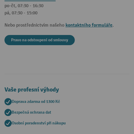
po-čt, 07:30 - 16:30
pá, 07:30 - 15:00
kontaktního formuláře
Nebo prostřednictvím našeho
.
Pravo na odstoupeni od smlouvy
Vaše profesní výhody
Doprava zdarma od 1300 Kč
Bezpečná ochrana dat
Osobní poradenství při nákupu