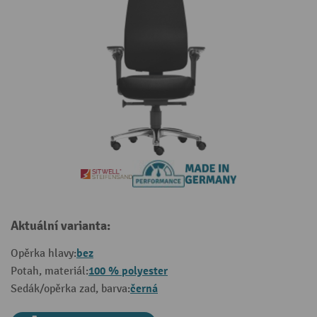
Aktuální varianta:
bez
Opěrka hlavy:
100 % polyester
Potah, materiál:
černá
Sedák/opěrka zad, barva: