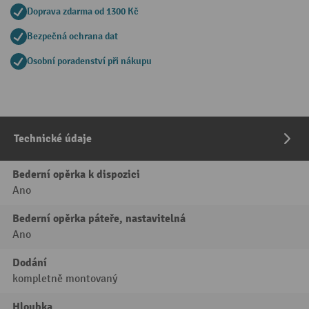
Doprava zdarma od 1300 Kč
Bezpečná ochrana dat
Osobní poradenství při nákupu
Technické údaje
Bederní opěrka k dispozici
Ano
Bederní opěrka páteře, nastavitelná
Ano
Dodání
kompletně montovaný
Hloubka