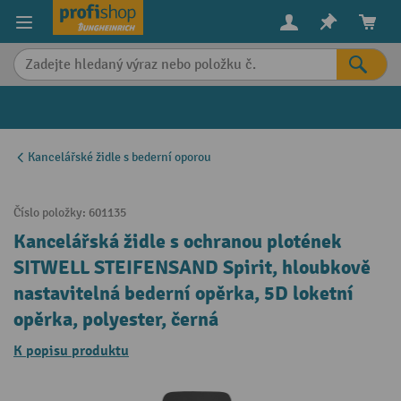
in content
Kancelářské židle s bederní oporou
Číslo položky:
601135
Kancelářská židle s ochranou plotének
SITWELL STEIFENSAND Spirit, hloubkově
nastavitelná bederní opěrka, 5D loketní
opěrka, polyester, černá
K popisu produktu