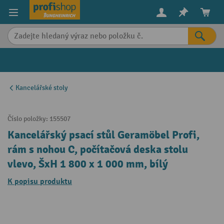
in content
Kancelářské stoly
Číslo položky:
155507
Kancelářský psací stůl Geramöbel Profi,
rám s nohou C, počítačová deska stolu
vlevo, ŠxH 1 800 x 1 000 mm, bílý
K popisu produktu