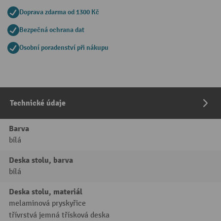
Doprava zdarma od 1300 Kč
Bezpečná ochrana dat
Osobní poradenství při nákupu
Technické údaje
Barva
bílá
Deska stolu, barva
bílá
Deska stolu, materiál
melaminová pryskyřice
třívrstvá jemná třísková deska