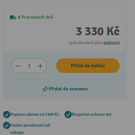
8 Pracovních dnů
3 330 Kč
za ks bez daně plus
poštovné
Přidat do košíku
Přidat do seznamu
Doprava zdarma od 1300 Kč
Bezpečná ochrana dat
Osobní poradenství při
nákupu