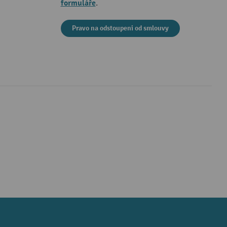
formuláře
.
Pravo na odstoupeni od smlouvy