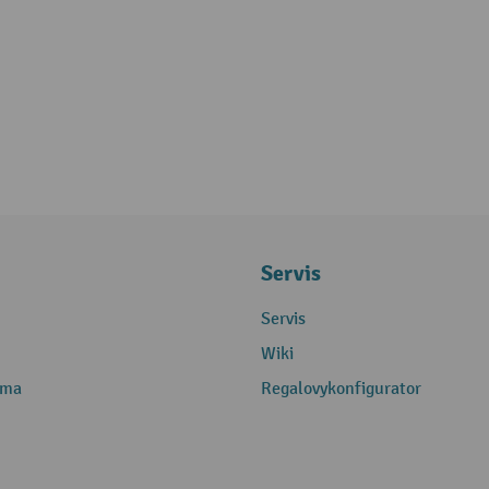
Servis
Servis
Wiki
rma
Regalovykonfigurator