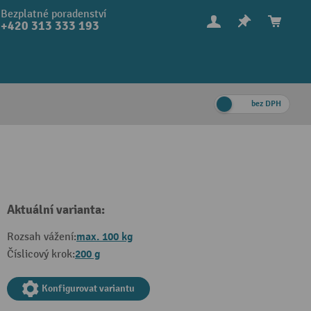
Bezplatné poradenství
+420 313 333 193
bez DPH
Aktuální varianta:
max. 100 kg
Rozsah vážení:
200 g
Číslicový krok:
Konfigurovat variantu