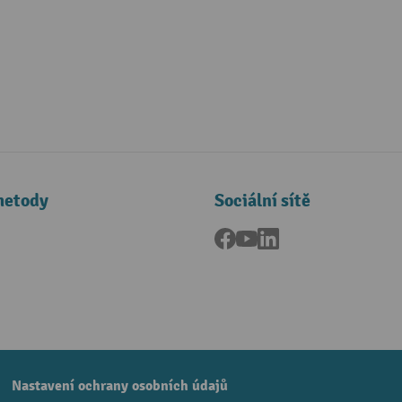
metody
Sociální sítě
Facebook
YouTube
LinkedIn
a
Nastavení ochrany osobních údajů