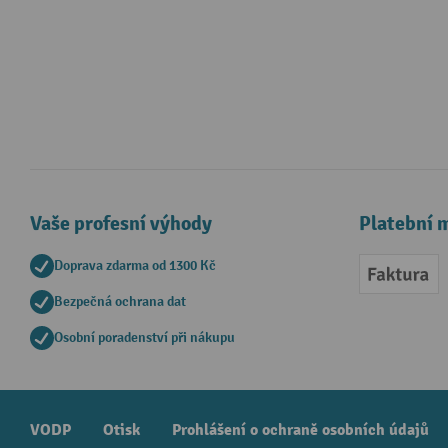
Vaše profesní výhody
Platební 
Doprava zdarma od 1300 Kč
Faktur
Bezpečná ochrana dat
Osobní poradenství při nákupu
VODP
Otisk
Prohlášení o ochraně osobních údajů