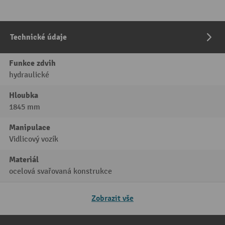
Technické údaje
Funkce zdvih
hydraulické
Hloubka
1845 mm
Manipulace
Vidlicový vozík
Materiál
ocelová svařovaná konstrukce
Zobrazit vše