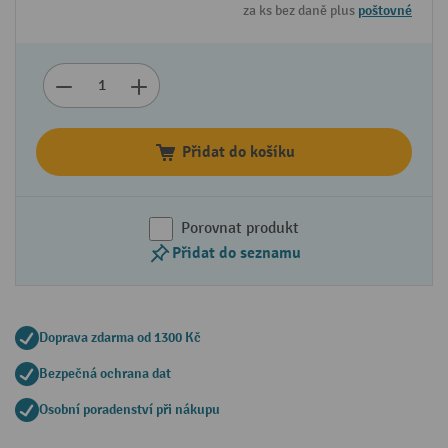
za ks bez daně plus
poštovné
Přidat do košíku
Porovnat produkt
Přidat do seznamu
Doprava zdarma od 1300 Kč
Bezpečná ochrana dat
Osobní poradenství při nákupu