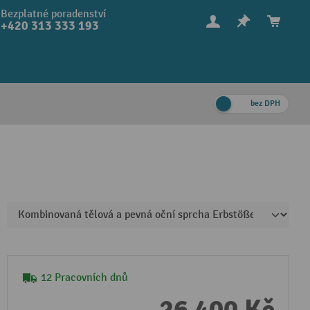
Bezplatné poradenství
+420 313 333 193
bez DPH
12 Pracovních dnů