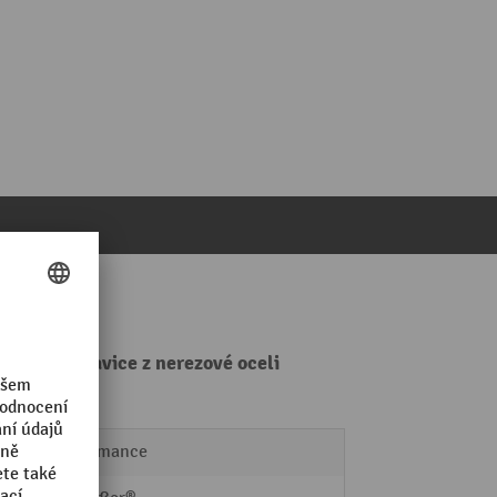
rchová hlavice z nerezové oceli
Performance