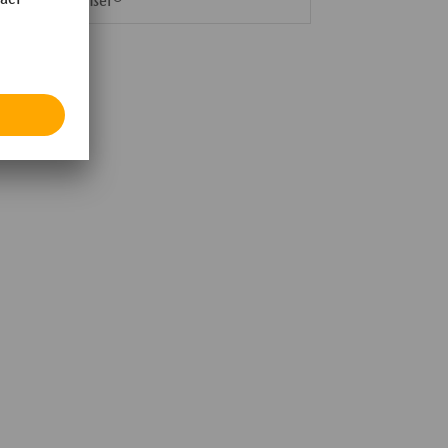
Erbstößer®