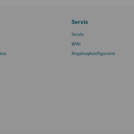
Servis
Servis
Wiki
rma
Regalovykonfigurator