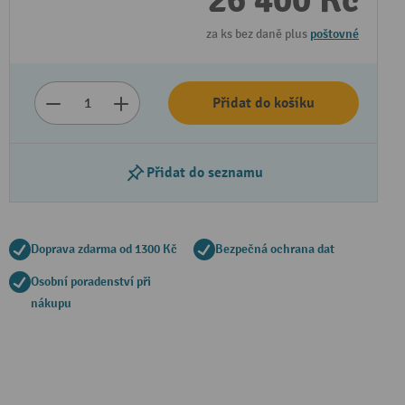
26 400 Kč
za ks bez daně plus
poštovné
Přidat do košíku
Přidat do seznamu
Doprava zdarma od 1300 Kč
Bezpečná ochrana dat
Osobní poradenství při
nákupu