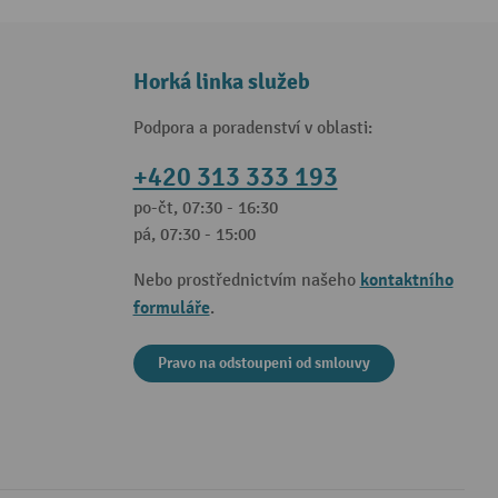
Horká linka služeb
Podpora a poradenství v oblasti:
+420 313 333 193
po-čt, 07:30 - 16:30
pá, 07:30 - 15:00
kontaktního
Nebo prostřednictvím našeho
formuláře
.
Pravo na odstoupeni od smlouvy