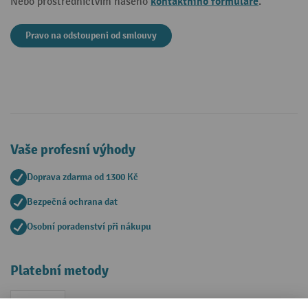
kontaktního formuláře
Nebo prostřednictvím našeho
.
Pravo na odstoupeni od smlouvy
Vaše profesní výhody
Doprava zdarma od 1300 Kč
Bezpečná ochrana dat
Osobní poradenství při nákupu
Platební metody