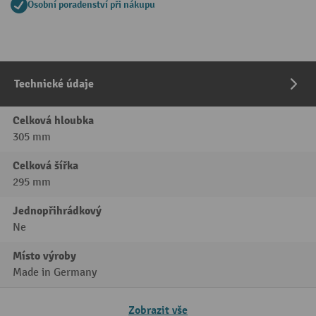
Osobní poradenství při nákupu
Technické údaje
Celková hloubka
305 mm
Celková šířka
295 mm
Jednopřihrádkový
Ne
Místo výroby
Made in Germany
Zobrazit vše