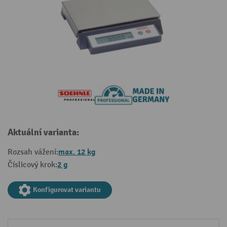
Aktuální varianta:
max. 12 kg
Rozsah vážení:
2 g
Číslicový krok:
Konfigurovat variantu