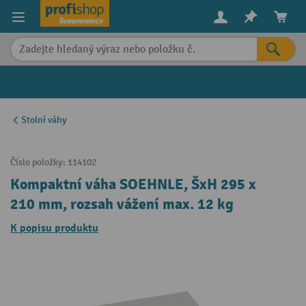
in content
Stolní váhy
Číslo položky:
114102
Kompaktní váha SOEHNLE, ŠxH 295 x
210 mm, rozsah vážení max. 12 kg
K popisu produktu